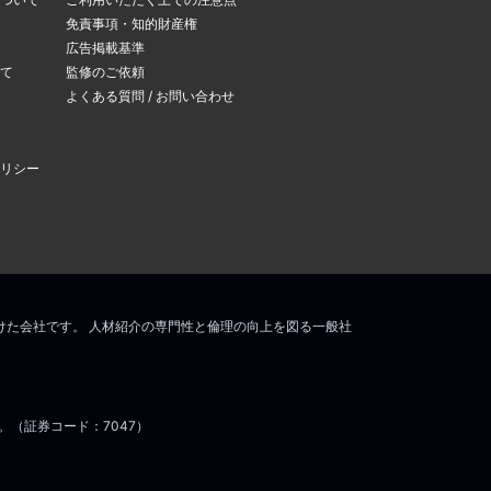
できます。
免責事項・知的財産権
変更ページ
」よりメー
広告掲載基準
て
監修のご依頼
よくある質問 / お問い合わせ
リシー