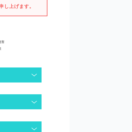
申し上げます。
侵害
頼