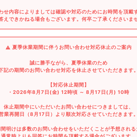
わせ内容によりましては確認や対応のためにお時間を頂戴
答えできかねる場合もございます。何卒ご了承くださいま
夏季休業期間に伴うお問い合わせ対応休止のご案内
誠に勝手ながら、夏季休業のため
下記の期間のお問い合わせ対応を休止させていただきます
【対応休止期間】
・2026年8月7日(金) 12時頃 ～ 8月17日(月) 10時
休止期間中にいただいたお問い合わせにつきましては、
営業再開日（8月17日）より順次対応させていただきます
期間明けは多数のお問い合わせをいただくことが予想される
通常時よりも回答にお時間を頂戴する場合がございます。