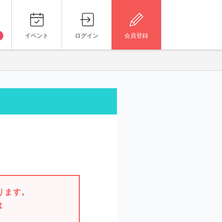
イベント
ログイン
会員登録
。
ります。
は
。