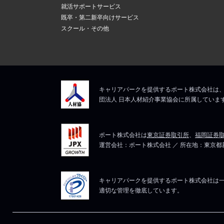
新しいメール
上記にて、解決しない
就活サポートサービス
ますので、そ
5
既卒・第二新卒向けサービス
メールアドレ
スクール・その他
マイページは
上記にて、解決しない