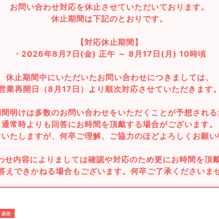
お問い合わせ対応を休止させていただいております。
休止期間は下記のとおりです。
【対応休止期間】
・2026年8月7日(金) 正午 ～ 8月17日(月) 10時頃
休止期間中にいただいたお問い合わせにつきましては、
営業再開日（8月17日）より順次対応させていただきます
期間明けは多数のお問い合わせをいただくことが予想される
通常時よりも回答にお時間を頂戴する場合がございます。
けいたしますが、何卒ご理解、ご協力のほどよろしくお願い
わせ内容によりましては確認や対応のため更にお時間を頂
答えできかねる場合もございます。何卒ご了承くださいま
必須