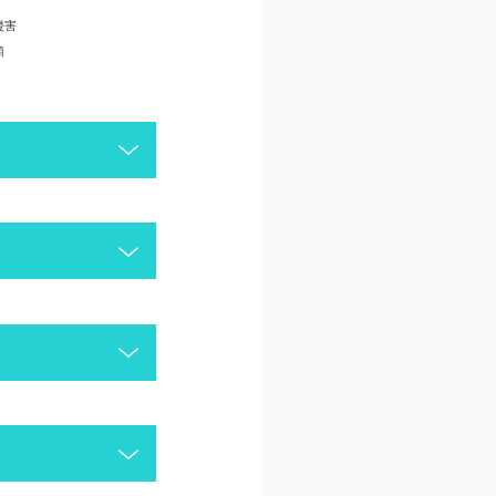
侵害
頼
がございます。今一度