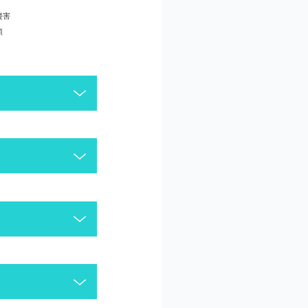
侵害
頼
がございます。今一度