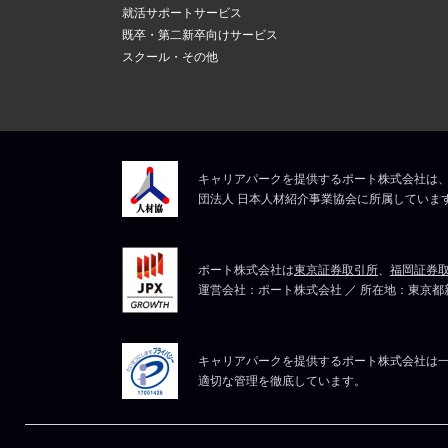
新しいメール
上記にて、解決しない
就活サポートサービス
ますので、そ
5
既卒・第二新卒向けサービス
メールアドレ
スクール・その他
マイページは
上記にて、解決しない