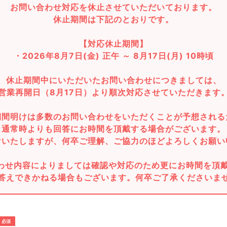
お問い合わせ対応を休止させていただいております。
休止期間は下記のとおりです。
【対応休止期間】
・2026年8月7日(金) 正午 ～ 8月17日(月) 10時頃
休止期間中にいただいたお問い合わせにつきましては、
営業再開日（8月17日）より順次対応させていただきます
期間明けは多数のお問い合わせをいただくことが予想される
通常時よりも回答にお時間を頂戴する場合がございます。
けいたしますが、何卒ご理解、ご協力のほどよろしくお願い
わせ内容によりましては確認や対応のため更にお時間を頂
答えできかねる場合もございます。何卒ご了承くださいま
必須