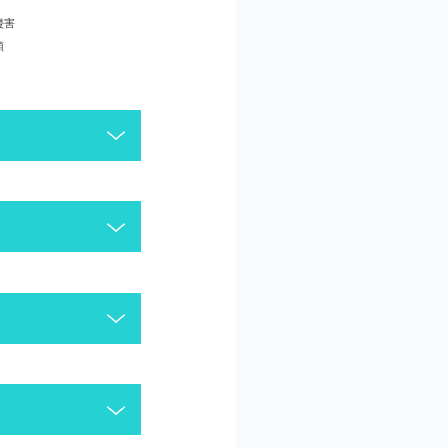
侵害
頼
がございます。今一度