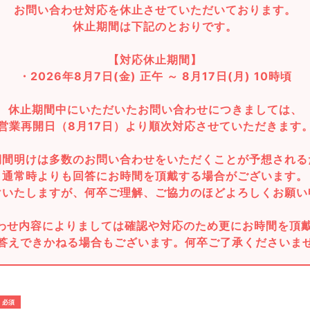
お問い合わせ対応を休止させていただいております。
休止期間は下記のとおりです。
【対応休止期間】
・2026年8月7日(金) 正午 ～ 8月17日(月) 10時頃
休止期間中にいただいたお問い合わせにつきましては、
営業再開日（8月17日）より順次対応させていただきます
期間明けは多数のお問い合わせをいただくことが予想される
通常時よりも回答にお時間を頂戴する場合がございます。
けいたしますが、何卒ご理解、ご協力のほどよろしくお願い
わせ内容によりましては確認や対応のため更にお時間を頂
答えできかねる場合もございます。何卒ご了承くださいま
必須