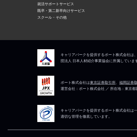
新しいメール
上記にて、解決しない
就活サポートサービス
ますので、そ
5
既卒・第二新卒向けサービス
メールアドレ
スクール・その他
マイページは
上記にて、解決しない