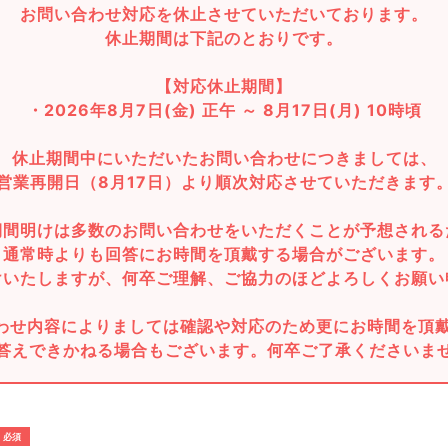
お問い合わせ対応を休止させていただいております。
休止期間は下記のとおりです。
【対応休止期間】
・2026年8月7日(金) 正午 ～ 8月17日(月) 10時頃
休止期間中にいただいたお問い合わせにつきましては、
営業再開日（8月17日）より順次対応させていただきます
期間明けは多数のお問い合わせをいただくことが予想される
通常時よりも回答にお時間を頂戴する場合がございます。
けいたしますが、何卒ご理解、ご協力のほどよろしくお願い
わせ内容によりましては確認や対応のため更にお時間を頂
答えできかねる場合もございます。何卒ご了承くださいま
必須