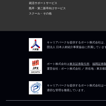
新しいメール
上記にて、解決しない
就活サポートサービス
ますので、そ
5
既卒・第二新卒向けサービス
メールアドレ
スクール・その他
マイページは
上記にて、解決しない