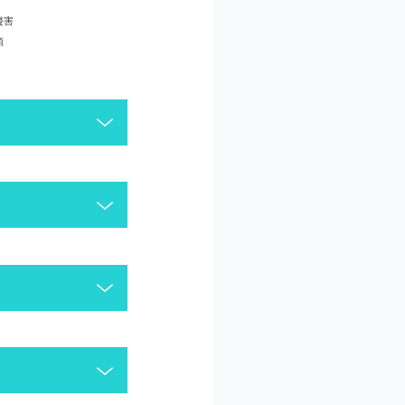
侵害
頼
がございます。今一度