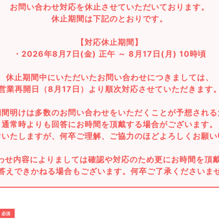
お問い合わせ対応を休止させていただいております。
休止期間は下記のとおりです。
【対応休止期間】
・2026年8月7日(金) 正午 ～ 8月17日(月) 10時頃
休止期間中にいただいたお問い合わせにつきましては、
営業再開日（8月17日）より順次対応させていただきます
期間明けは多数のお問い合わせをいただくことが予想される
通常時よりも回答にお時間を頂戴する場合がございます。
けいたしますが、何卒ご理解、ご協力のほどよろしくお願い
わせ内容によりましては確認や対応のため更にお時間を頂
答えできかねる場合もございます。何卒ご了承くださいま
必須