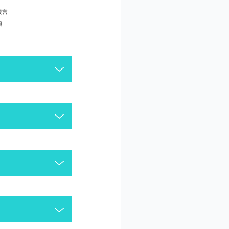
侵害
頼
がございます。今一度