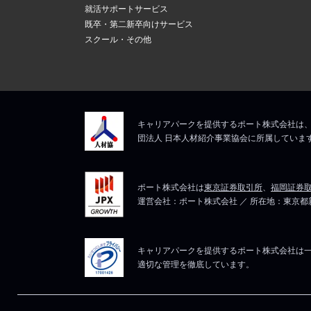
新しいメール
上記にて、解決しない
就活サポートサービス
ますので、そ
5
既卒・第二新卒向けサービス
メールアドレ
スクール・その他
マイページは
上記にて、解決しない