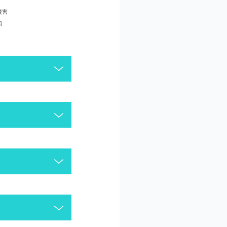
侵害
頼
がございます。今一度