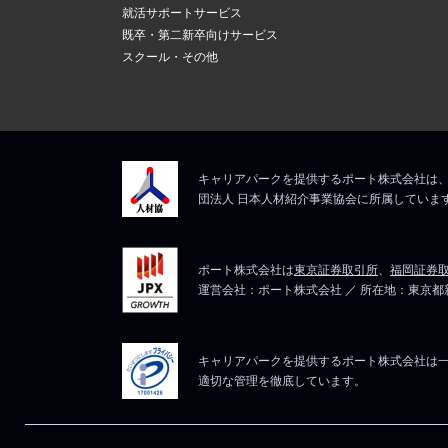
新しいメール
上記にて、解決しない
就活サポートサービス
ますので、そ
5
既卒・第二新卒向けサービス
メールアドレ
スクール・その他
マイページは
上記にて、解決しない