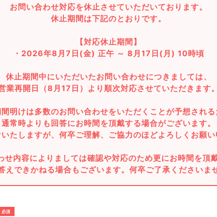
お問い合わせ対応を休止させていただいております。
休止期間は下記のとおりです。
【対応休止期間】
・2026年8月7日(金) 正午 ～ 8月17日(月) 10時頃
休止期間中にいただいたお問い合わせにつきましては、
営業再開日（8月17日）より順次対応させていただきます
期間明けは多数のお問い合わせをいただくことが予想される
通常時よりも回答にお時間を頂戴する場合がございます。
けいたしますが、何卒ご理解、ご協力のほどよろしくお願い
わせ内容によりましては確認や対応のため更にお時間を頂
答えできかねる場合もございます。何卒ご了承くださいま
必須