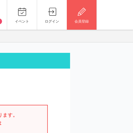
イベント
ログイン
会員登録
。
ります。
は
。