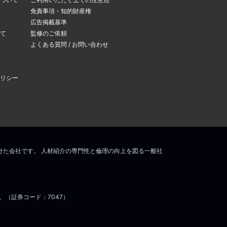
できます。
免責事項・知的財産権
変更ページ
」よりメー
広告掲載基準
て
監修のご依頼
よくある質問 / お問い合わせ
リシー