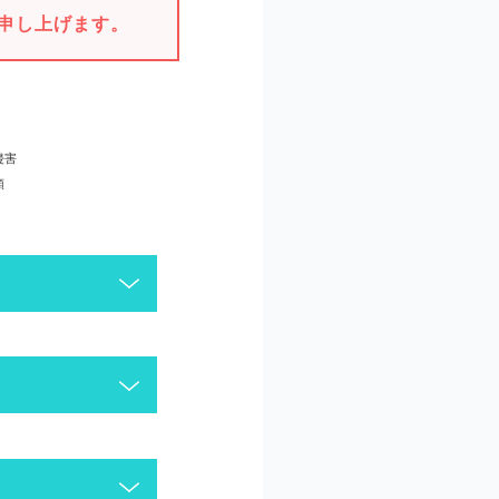
申し上げます。
侵害
頼