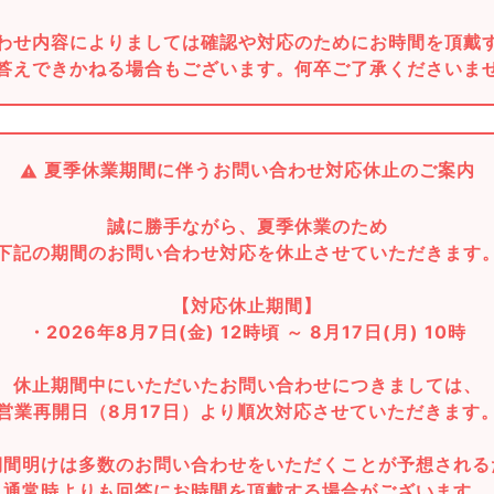
わせ内容によりましては確認や対応のためにお時間を頂戴
答えできかねる場合もございます。何卒ご了承くださいま
夏季休業期間に伴うお問い合わせ対応休止のご案内
誠に勝手ながら、夏季休業のため
下記の期間のお問い合わせ対応を休止させていただきます
【対応休止期間】
・2026年8月7日(金) 12時頃 ～ 8月17日(月) 10時
休止期間中にいただいたお問い合わせにつきましては、
営業再開日（8月17日）より順次対応させていただきます
期間明けは多数のお問い合わせをいただくことが予想される
通常時よりも回答にお時間を頂戴する場合がございます。