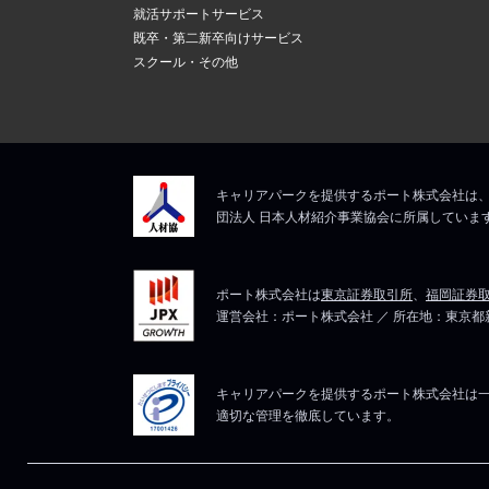
新しいメール
上記にて、解決しない
就活サポートサービス
ますので、そ
5
既卒・第二新卒向けサービス
メールアドレ
スクール・その他
マイページは
上記にて、解決しない