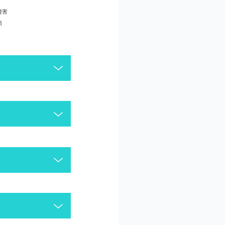
侵害
頼
がございます。今一度