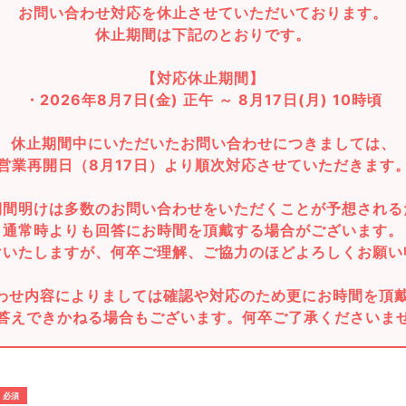
お問い合わせ対応を休止させていただいております。
休止期間は下記のとおりです。
【対応休止期間】
・2026年8月7日(金) 正午 ～ 8月17日(月) 10時頃
休止期間中にいただいたお問い合わせにつきましては、
営業再開日（8月17日）より順次対応させていただきます
期間明けは多数のお問い合わせをいただくことが予想される
通常時よりも回答にお時間を頂戴する場合がございます。
けいたしますが、何卒ご理解、ご協力のほどよろしくお願い
わせ内容によりましては確認や対応のため更にお時間を頂
答えできかねる場合もございます。何卒ご了承くださいま
必須