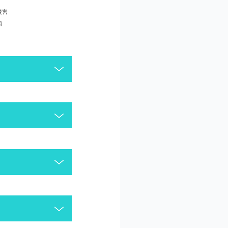
侵害
頼
がございます。今一度