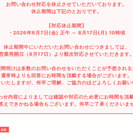
お問い合わせ対応を休止させていただいております。
休止期間は下記のとおりです。
【対応休止期間】
・2026年8月7日(金) 正午 ～ 8月17日(月) 10時頃
休止期間中にいただいたお問い合わせにつきましては、
営業再開日（8月17日）より順次対応させていただきます
期間明けは多数のお問い合わせをいただくことが予想される
通常時よりも回答にお時間を頂戴する場合がございます。
けいたしますが、何卒ご理解、ご協力のほどよろしくお願い
わせ内容によりましては確認や対応のため更にお時間を頂
答えできかねる場合もございます。何卒ご了承くださいま
必須