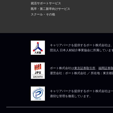
新しいメール
上記にて、解決しない
就活サポートサービス
ますので、そ
5
既卒・第二新卒向けサービス
メールアドレ
スクール・その他
マイページは
上記にて、解決しない