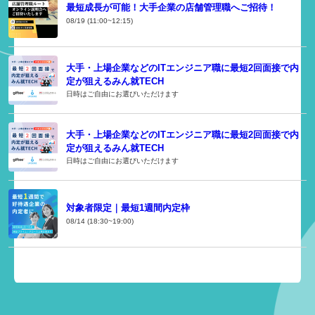
最短成長が可能！大手企業の店舗管理職へご招待！
08/19 (11:00~12:15)
大手・上場企業などのITエンジニア職に最短2回面接で内
定が狙えるみん就TECH
日時はご自由にお選びいただけます
大手・上場企業などのITエンジニア職に最短2回面接で内
定が狙えるみん就TECH
日時はご自由にお選びいただけます
対象者限定｜最短1週間内定枠
08/14 (18:30~19:00)