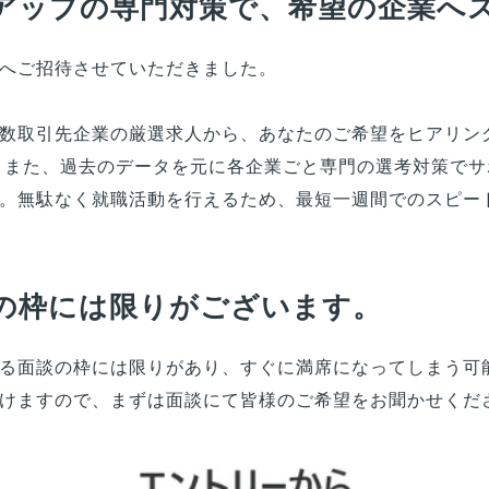
アップの専門対策で、希望の企業へ
へご招待させていただきました。
数取引先企業の厳選求人から、
あなた
のご希望をヒアリン
 また、過去のデータを元に各企業ごと専門の選考対策で
。無駄なく就職活動を行えるため、最短一週間でのスピー
の枠には限りがございます。
る面談の枠には限りがあり、すぐに満席になってしまう可
けますので、まずは面談にて
皆様
のご希望をお聞かせくだ