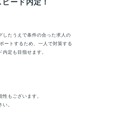
スピード内定！
グしたうえで条件の合った求人の
サポートするため、一人で対策する
ド内定も目指せます。
能性もございます。
さい。