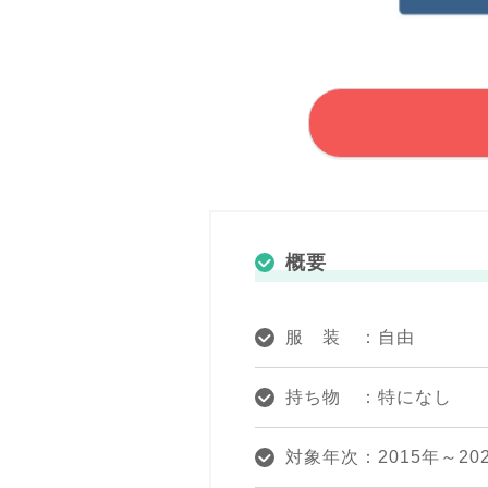
概要
服 装 ：自由
持ち物 ：特になし
対象年次：2015年～2