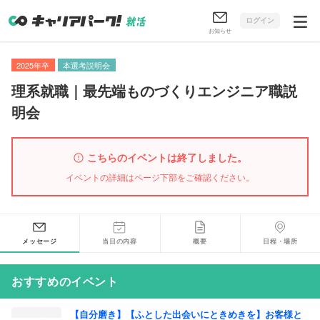
ログイン
お知らせ
2025年卒
本選考説明会
理系就職｜最先端ものづくりエンジニア職説
明会
こちらのイベントは終了しました。
イベントの詳細はページ下部をご確認ください。
メッセージ
当日の内容
概要
日程・場所
おすすめのイベント
【自分磨き】【ふとした出会いにときめきを】お客様と