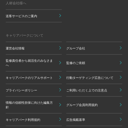
人材会社様へ
送客サービスのご案内
キャリアパークについて
運営会社情報
グループ会社
監修責任者から就活生のみなさま
監修のご依頼
へ
キャリアパークのリアルサポート
行動ターゲティング広告について
プライバシーポリシー
ご利用いただく上での注意点
情報の信頼性担保に向けた編集方
グループ会員利用規約
針
キャリアパーク利用規約
広告掲載基準