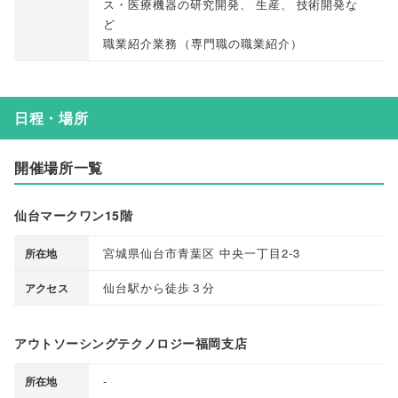
ス・医療機器の研究開発
、
生産
、
技術開発な
ど
職業紹介業務
（
専門職の職業紹介
）
日程・場所
開催場所一覧
仙台マークワン15階
宮城県仙台市青葉区 中央一丁目2-3
所在地
仙台駅から徒歩３分
アクセス
アウトソーシングテクノロジー福岡支店
-
所在地