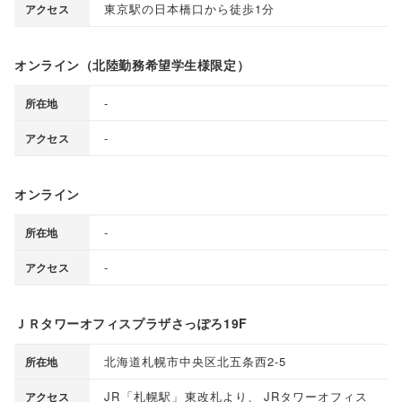
東京駅の日本橋口から徒歩1分
アクセス
オンライン（北陸勤務希望学生様限定）
-
所在地
-
アクセス
オンライン
‐
所在地
-
アクセス
ＪＲタワーオフィスプラザさっぽろ19F
北海道札幌市中央区北五条西2-5
所在地
JR
「
札幌駅
」
東改札より
、
JRタワーオフィス
アクセス