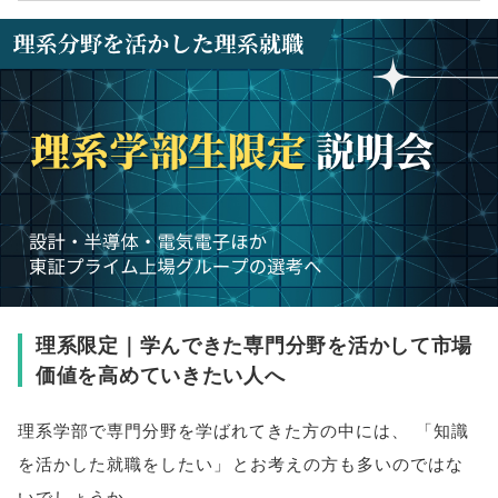
理系限定｜学んできた専門分野を活かして市場
価値を高めていきたい人へ
理系学部で専門分野を学ばれてきた方の中には
、
「
知識
を活かした就職をしたい
」
とお考えの方も多いのではな
いでしょうか
。