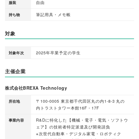
自由
服装
筆記用具・メモ帳
持ち物
対象
2025年卒業予定の学生
対象年次
主催企業
株式会社BREXA Technology
〒100-0005 東京都千代田区丸の内1-8-3 丸の
所在地
内トラストタワー本館16F・17F
R&Dに特化した
【
機械・電子・電気・ソフトウ
事業内容
ェア
】
の技術者特定派遣及び開発請負
※次世代自動車・デジタル家電・ロボティク