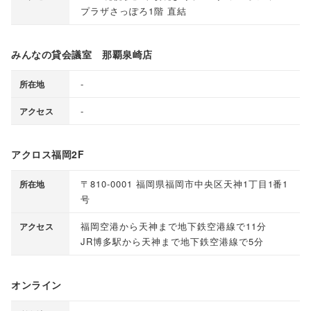
プラザさっぽろ1階 直結
みんなの貸会議室 那覇泉崎店
-
所在地
-
アクセス
アクロス福岡2F
〒810-0001 福岡県福岡市中央区天神1丁目1番1
所在地
号
福岡空港から天神まで地下鉄空港線で11分
アクセス
JR博多駅から天神まで地下鉄空港線で5分
オンライン