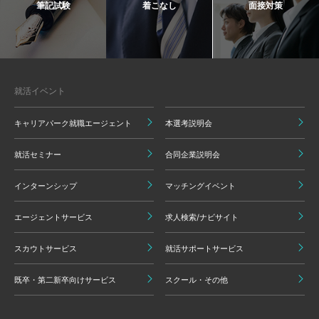
筆記試験
着こなし
面接対策
就活イベント
キャリアパーク就職エージェント
本選考説明会
就活セミナー
合同企業説明会
インターンシップ
マッチングイベント
エージェントサービス
求人検索/ナビサイト
スカウトサービス
就活サポートサービス
既卒・第二新卒向けサービス
スクール・その他