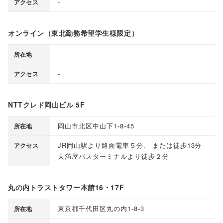
-
アクセス
オンライン（東北勤務希望学生様限定）
-
所在地
-
アクセス
NTTクレド岡山ビル 5F
岡山市北区中山下1-8-45
所在地
JR岡山駅より路面電車５分
、
または徒歩13分
アクセス
天満屋バスターミナルより徒歩２分
丸の内トラストタワー本館16・17F
東京都千代田区丸の内1-8-3
所在地