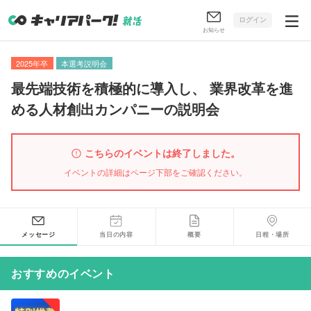
ログイン
お知らせ
2025年卒
本選考説明会
最先端技術を積極的に導入し
、
業界改革を進
める人材創出カンパニーの説明会
こちらのイベントは終了しました。
イベントの詳細はページ下部をご確認ください。
メッセージ
当日の内容
概要
日程・場所
おすすめのイベント