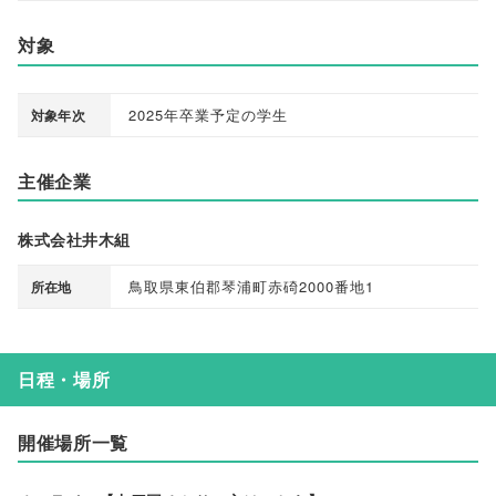
対象
2025年卒業予定の学生
対象年次
主催企業
株式会社井木組
鳥取県東伯郡琴浦町赤碕2000番地1
所在地
日程・場所
開催場所一覧