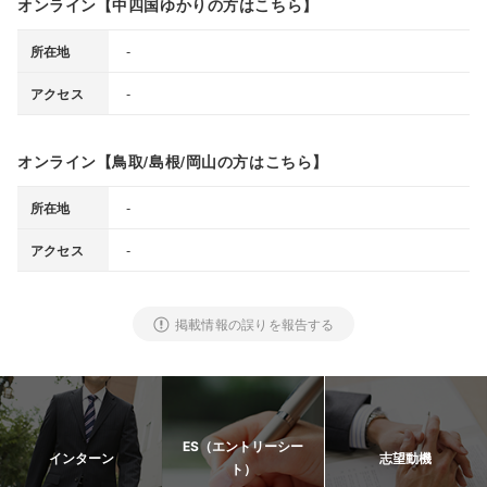
オンライン【中四国ゆかりの方はこちら】
-
所在地
-
アクセス
オンライン【鳥取/島根/岡山の方はこちら】
-
所在地
-
アクセス
掲載情報の誤りを報告する
ES（エントリーシー
インターン
志望動機
ト）