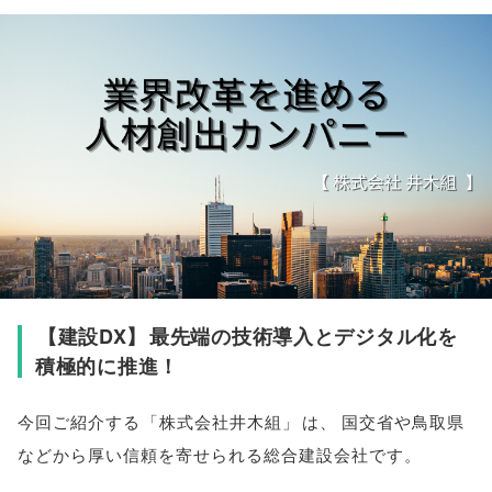
【
建設DX
】
最先端の技術導入とデジタル化を
積極的に推進！
今回ご紹介する
「
株式会社井木組
」
は
、
国交省や鳥取県
などから厚い信頼を寄せられる総合建設会社です
。