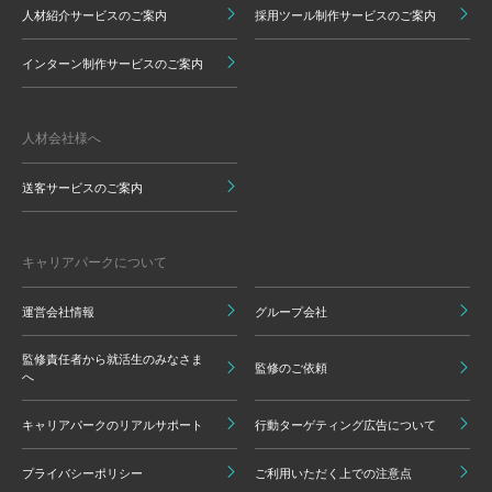
人材紹介サービスのご案内
採用ツール制作サービスのご案内
インターン制作サービスのご案内
人材会社様へ
送客サービスのご案内
キャリアパークについて
運営会社情報
グループ会社
監修責任者から就活生のみなさま
監修のご依頼
へ
キャリアパークのリアルサポート
行動ターゲティング広告について
プライバシーポリシー
ご利用いただく上での注意点