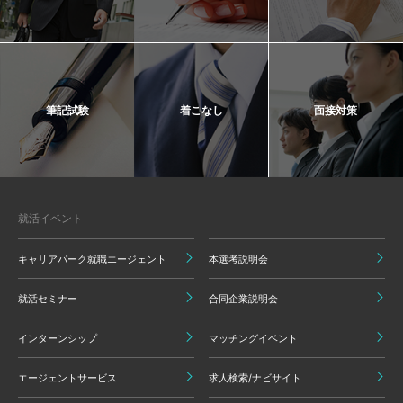
筆記試験
着こなし
面接対策
就活イベント
キャリアパーク就職エージェント
本選考説明会
就活セミナー
合同企業説明会
インターンシップ
マッチングイベント
エージェントサービス
求人検索/ナビサイト