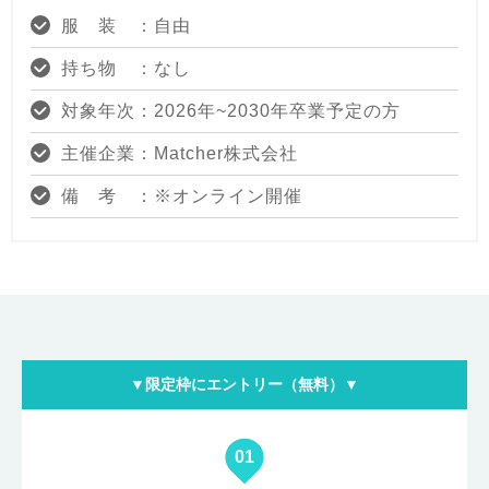
服 装 ：自由
持ち物 ：なし
対象年次：2026年~2030年卒業予定の方
主催企業：Matcher株式会社
備 考 ：※オンライン開催
▼限定枠にエントリー（無料）▼
01