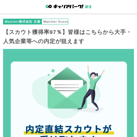
Matcher株式会社 主催
Matcher Scout
【スカウト獲得率97％】
皆様
はこちらから大手・
人気企業等への内定が狙えます