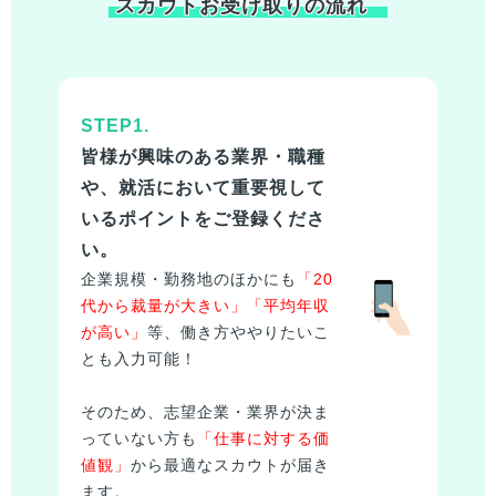
スカウトお受け取りの流れ
STEP1.
皆様
が興味のある業界・職種
や、就活において重要視して
いるポイントをご登録くださ
い。
企業規模・勤務地のほかにも
「20
代から裁量が大きい」「平均年収
が高い」
等、働き方ややりたいこ
とも入力可能！
そのため、志望企業・業界が決ま
っていない方も
「仕事に対する価
値観」
から最適なスカウトが届き
ます。