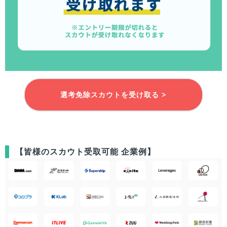
選考免除スカウトを受け取る >
【
皆様
のスカウト受取可能 企業例】