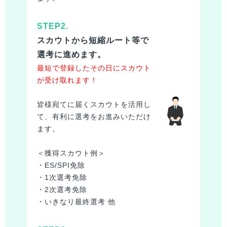
STEP2.
スカウトから短縮ルート等で
選考に進めます。
最短で登録したその日にスカウト
が受け取れます！
皆様
宛てに届くスカウトを活用し
て、有利に選考をお進みいただけ
ます。
＜獲得スカウト例＞
・ES/SPI免除
・1次選考免除
・2次選考免除
・いきなり最終選考 他