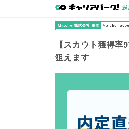
Matcher株式会社 主催
Matcher Scou
【スカウト獲得率9
狙えます