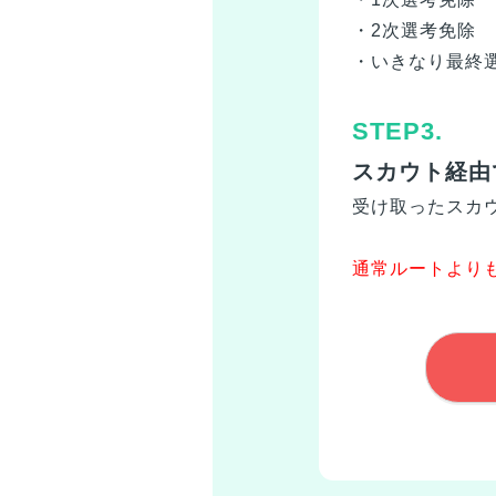
・2次選考免除
・いきなり最終選
STEP3.
スカウト経由
受け取ったスカ
通常ルートより