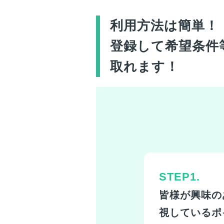
利用方法は簡単！
登録して希望条件
取れます！
STEP1.
皆様
が興味の
視しているポ