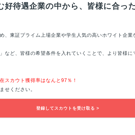
む好待遇企業の中から、
皆様
に合っ
め、東証プライム上場企業や学生人気の高いホワイト企業
」など、
皆様
の希望条件を入れていくことで、より
皆様
に
在スカウト獲得率はなんと97％！
ませください。
登録してスカウトを受け取る >