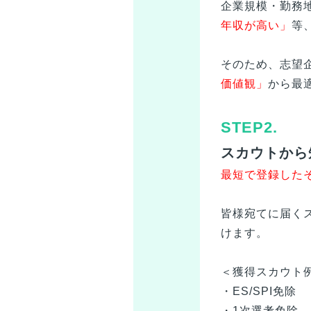
企業規模・勤務
年収が高い」
等
そのため、志望
価値観」
から最
STEP2.
スカウトから
最短で登録した
皆様
宛てに届く
けます。
＜獲得スカウト
・ES/SPI免除
・1次選考免除