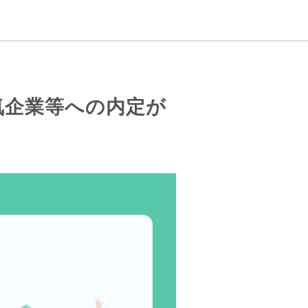
気企業等への内定が