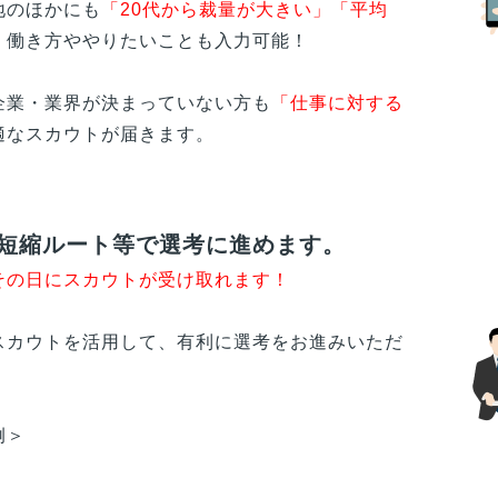
地のほかにも
「20代から裁量が大きい」「平均
、働き方ややりたいことも入力可能！
企業・業界が決まっていない方も
「仕事に対する
適なスカウトが届きます。
短縮ルート等で選考に進めます。
その日にスカウトが受け取れます！
スカウトを活用して、有利に選考をお進みいただ
例＞