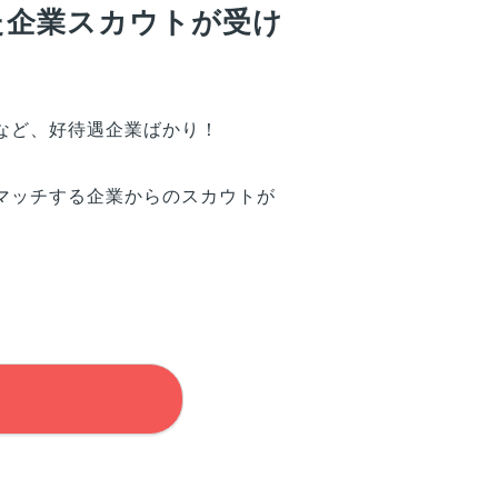
た企業スカウトが受け
など、好待遇企業ばかり！
マッチする企業からのスカウトが