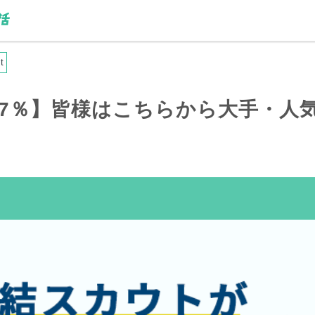
t
7％】
皆様
はこちらから大手・人