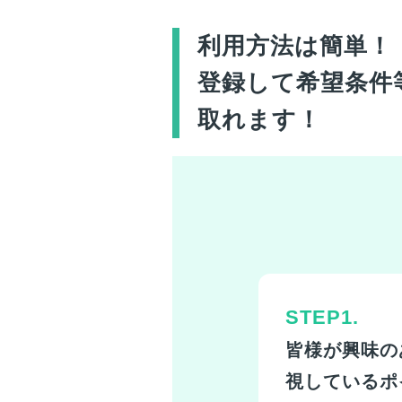
利用方法は簡単！
登録して希望条件
取れます！
STEP1.
皆様
が興味の
視しているポ