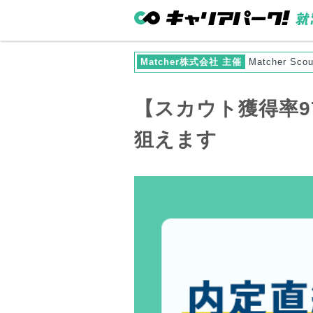
Matcher株式会社 主催
Matcher Scou
【スカウト獲得率9
狙えます