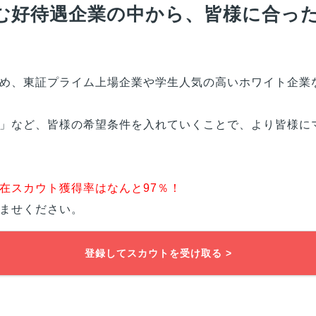
む好待遇企業の中から、
皆様
に合っ
め、東証プライム上場企業や学生人気の高いホワイト企業
」など、
皆様
の希望条件を入れていくことで、より
皆様
に
在スカウト獲得率はなんと97％！
ませください。
登録してスカウトを受け取る >