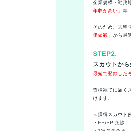
企業規模・勤務
年収が高い」
等
そのため、志望
価値観」
から最
STEP2.
スカウトから
最短で登録した
皆様
宛てに届く
けます。
＜獲得スカウト
・ES/SPI免除
・1次選考免除