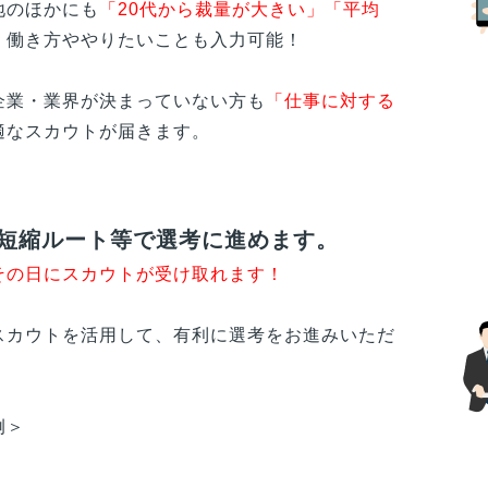
地のほかにも
「20代から裁量が大きい」「平均
、働き方ややりたいことも入力可能！
企業・業界が決まっていない方も
「仕事に対する
適なスカウトが届きます。
短縮ルート等で選考に進めます。
その日にスカウトが受け取れます！
スカウトを活用して、有利に選考をお進みいただ
例＞