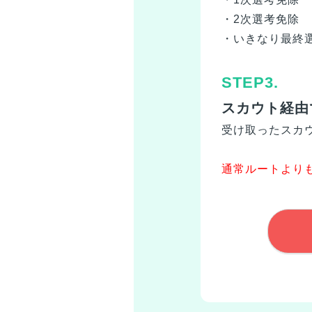
・2次選考免除
・いきなり最終選
STEP3.
スカウト経由
受け取ったスカ
通常ルートより