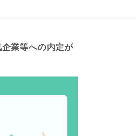
気企業等への内定が