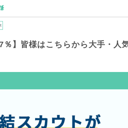
t
7％】
皆様
はこちらから大手・人