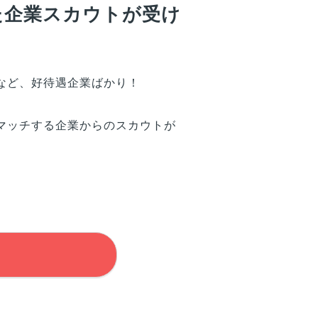
た企業スカウトが受け
など、好待遇企業ばかり！
マッチする企業からのスカウトが