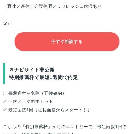
・育休／産休／介護休暇／リフレッシュ休暇あり
など
今すぐ相談する
※ナビサイト非公開
特別推薦枠で最短1週間で内定
✅ 書類選考を免除（面接確約）
✅ 一次／二次面接カット
✅ 最短面接1回（社長面接からスタートも）
こちらの「特別推薦枠」からのエントリーで、最短面接1回等