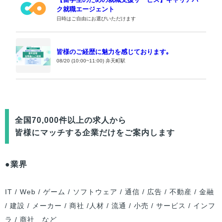
ク就職エージェント
日時はご自由にお選びいただけます
皆様のご経歴に魅力を感じております｡
08/20 (10:00~11:00) 弁天町駅
全国70,000件以上の求人から
皆様
にマッチする企業だけをご案内します
●業界
IT / Web / ゲーム / ソフトウェア / 通信 / 広告 / 不動産 / 金融
/ 建設 / メーカー / 商社 /人材 / 流通 / 小売 / サービス / インフ
ラ / 商社 など