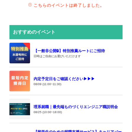
こちらのイベントは終了しました。
おすすめのイベント
【一般非公開🔒️】特別推薦ルートにご招待
日時はご自由にお選びいただけます
内定予定日をご確認ください▶▶▶
08/09 (11:00~11:30)
理系就職｜最先端ものづくりエンジニア職説明会
08/25 (10:00~18:00)
【留学生のための就職支援サービス】キャリアパー