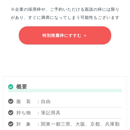
※企業の採用枠や、ご予約いただける面談の枠には限り
があり、すぐに満席になってしまう可能性もございます
特別推薦枠にすすむ ＞
概要
服 装 ：自由
持ち物 ：筆記用具
対 象 ：関東一都三県、大阪、京都、兵庫勤