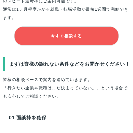
のスピード選考枠にご案内可能です。
通常は1ヵ月程度かかる就職・転職活動が最短1週間で完結でき
ます。
今すぐ相談する
まずは
皆様
の譲れない条件などをお聞かせください！
皆様
の相談ベースで案内を進めていきます。
「行きたい企業や職種はまだ決まっていない。」という場合で
も安心してご相談ください。
01.面談枠を確保