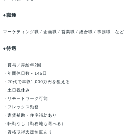
●職種
マーケティング職 / 企画職 / 営業職 / 総合職 / 事務職 など
●待遇
・賞与／昇給年2回
・年間休日数～145日
・20代で年収1,000万円を狙える
・土日祝休み
・リモートワーク可能
・フレックス勤務
・家賃補助・住宅補助あり
・転勤なし（勤務地も選べる）
・資格取得支援制度あり