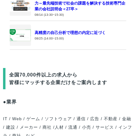
力～最先端技術で社会の課題を解決する技術専門企
業の会社説明会＜27卒＞
08/14 (13:30~15:30)
高精度の自己分析で理想の内定に近づく
08/25 (14:00~15:00)
全国70,000件以上の求人から
皆様
にマッチする企業だけをご案内します
●業界
IT / Web / ゲーム / ソフトウェア / 通信 / 広告 / 不動産 / 金融
/ 建設 / メーカー / 商社 /人材 / 流通 / 小売 / サービス / インフ
ラ / 商社 など