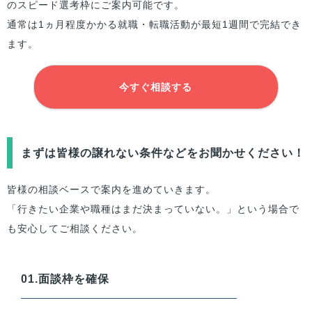
のスピード選考枠にご案内可能です。
通常は1ヵ月程度かかる就職・転職活動が最短1週間で完結でき
ます。
今すぐ相談する
まずは
皆様
の譲れない条件などをお聞かせください！
皆様
の相談ベースで案内を進めていきます。
「行きたい企業や職種はまだ決まっていない。」という場合で
も安心してご相談ください。
01.面談枠を確保