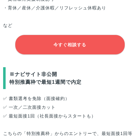
・育休／産休／介護休暇／リフレッシュ休暇あり
など
今すぐ相談する
※ナビサイト非公開
特別推薦枠で最短1週間で内定
✅ 書類選考を免除（面接確約）
✅ 一次／二次面接カット
✅ 最短面接1回（社長面接からスタートも）
こちらの「特別推薦枠」からのエントリーで、最短面接1回等