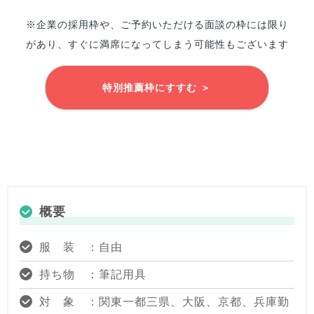
※企業の採用枠や、ご予約いただける面談の枠には限り
があり、すぐに満席になってしまう可能性もございます
特別推薦枠にすすむ ＞
概要
服 装 ：自由
持ち物 ：筆記用具
対 象 ：関東一都三県、大阪、京都、兵庫勤