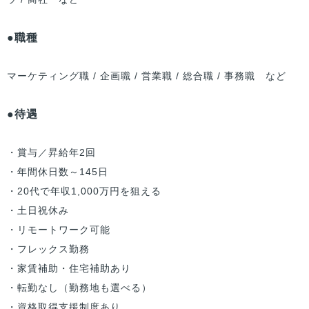
●職種
マーケティング職 / 企画職 / 営業職 / 総合職 / 事務職 など
●待遇
・賞与／昇給年2回
・年間休日数～145日
・20代で年収1,000万円を狙える
・土日祝休み
・リモートワーク可能
・フレックス勤務
・家賃補助・住宅補助あり
・転勤なし（勤務地も選べる）
・資格取得支援制度あり