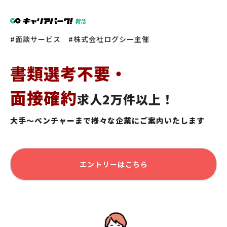
面談サービス
株式会社ログシー主催
書類選考不要・
面接確約
求人2万件以上！
大手～ベンチャーまで様々な企業にご案内いたします
エントリーはこちら