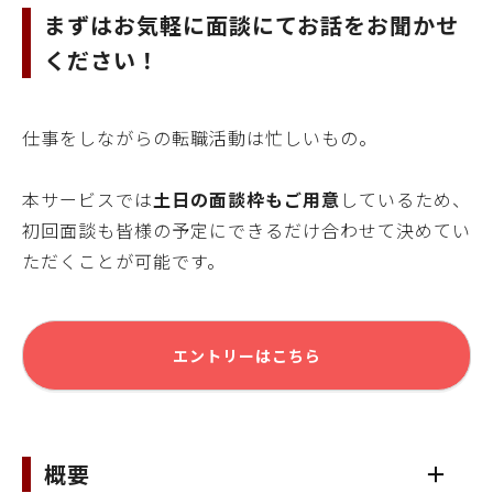
まずはお気軽に面談にてお話をお聞かせ
ください！
仕事をしながらの転職活動は忙しいもの。
本サービスでは
土日の面談枠もご用意
しているため、
初回面談も
皆様
の予定にできるだけ合わせて決めてい
ただくことが可能です。
エントリーはこちら
概要
＋