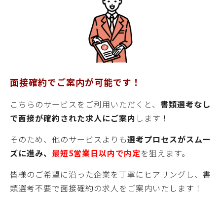
面接確約でご案内が可能です！
こちらのサービスをご利用いただくと、
書類選考なし
で面接が確約された求人にご案内
します！
そのため、他のサービスよりも
選考プロセスがスムー
ズに進み、
最短5営業日以内で内定
を狙えます。
皆様
のご希望に沿った企業を丁寧にヒアリングし、書
類選考不要で面接確約の求人をご案内いたします！