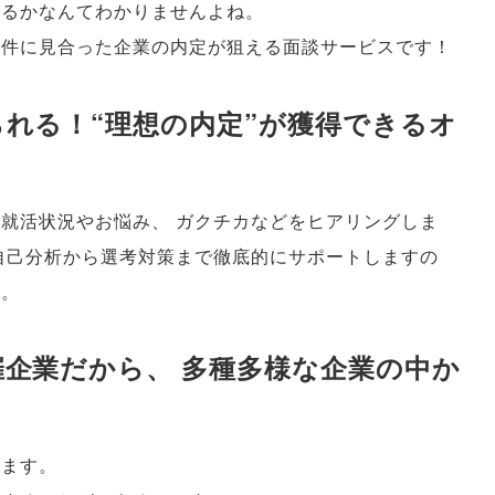
いるかなんてわかりませんよね
。
条件に見合った企業の内定が狙える面談サービスです！
れる！“理想の内定”が獲得できるオ
の就活状況やお悩み
、
ガクチカなどをヒアリングしま
自己分析から選考対策まで徹底的にサポートしますの
す
。
催企業だから
、
多種多様な企業の中か
ります
。