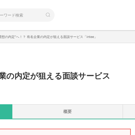
理想の内定”へ！？ 有名企業の内定が狙える面談サービス「intee」
企業の内定が狙える面談サービス
概要