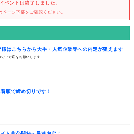
イベントは終了しました。
はページ下部をご確認ください。
皆様はこちらから大手・人気企業等への内定が狙えます
のでご対応をお願いします。
先着順で締め切りです！
サイト非公開枠へ最速内定！