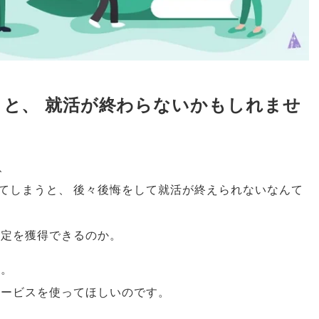
うと
、
就活が終わらないかもしれませ
、
てしまうと
、
後々後悔をして就活が終えられないなんて
内定を獲得できるのか
。
す
。
サービスを使ってほしいのです
。