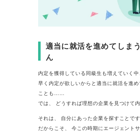
適当に就活を進めてしま
ん
内定を獲得している同級生も増えていく中
早く内定が欲しいからと適当に就活を進め
ことも……
では
、
どうすれば理想の企業を見つけて
それは
、
自分にあった企業を探すことで
だからこそ
、
今この時期にエージェント