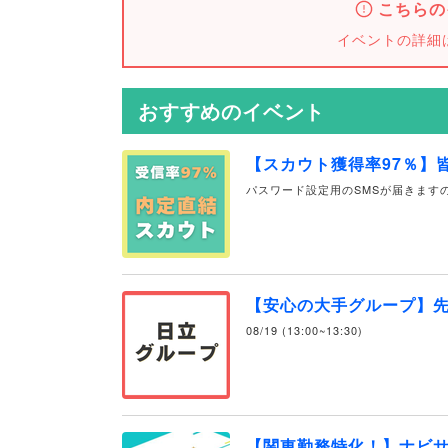
こちらの
イベントの詳細
おすすめのイベント
【スカウト獲得率97％】
パスワード設定用のSMSが届きます
【安心の大手グループ】
08/19 (13:00~13:30)
【関東勤務特化！】ナビ