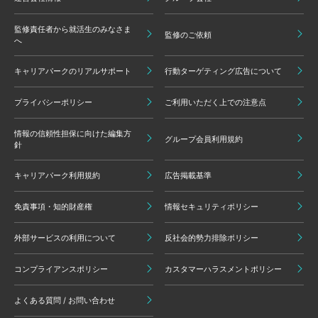
監修責任者から就活生のみなさま
監修のご依頼
へ
キャリアパークのリアルサポート
行動ターゲティング広告について
プライバシーポリシー
ご利用いただく上での注意点
情報の信頼性担保に向けた編集方
グループ会員利用規約
針
キャリアパーク利用規約
広告掲載基準
免責事項・知的財産権
情報セキュリティポリシー
外部サービスの利用について
反社会的勢力排除ポリシー
コンプライアンスポリシー
カスタマーハラスメントポリシー
よくある質問 / お問い合わせ