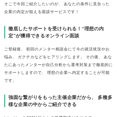
そこで今回ご紹介したいのが
、
あなたの条件に見合った
企業の内定が狙える面談サービスです！
徹底したサポートを受けられる！“理想の内
定”が獲得できるオンライン面談
ご登録後
、
初回のメンター相談会にて今の就活状況やお
悩み
、
ガクチカなどをヒアリングします
。
その後
、
あな
たにあったメンターが自己分析から選考対策まで徹底的に
サポートしますので
、
理想の企業へ内定することが可能
です
。
強固な繋がりをもった主催企業だから
、
多種多
様な企業の中からご紹介できる