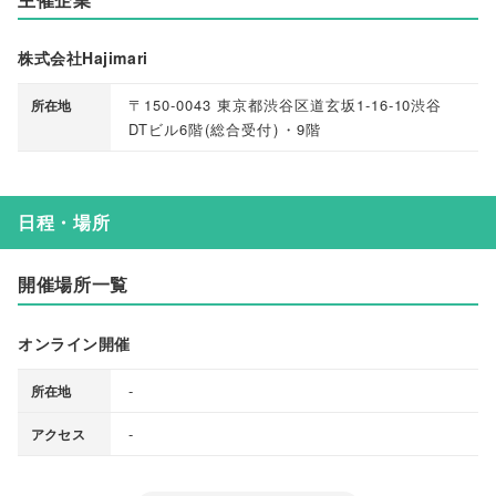
株式会社Hajimari
〒150-0043 東京都渋谷区道玄坂1-16-10渋谷
所在地
DTビル6階
(
総合受付
)
・9階
日程・場所
開催場所一覧
オンライン開催
-
所在地
-
アクセス