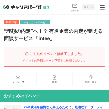
ログイン
お知らせ
2026年卒
エージェントサービス
“理想の内定”へ！？ 有名企業の内定が狙える
面談サービス
「
intee
」
こちらのイベントは終了しました。
イベントの詳細はページ下部をご確認ください。
メッセージ
概要
日程・場所
おすすめのイベント
27卒就活を後悔なく終えるために、最適なオーダーメイ