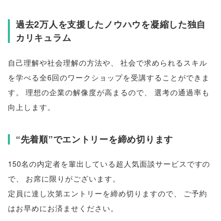
過去2万人を支援したノウハウを凝縮した独自
カリキュラム
自己理解や社会理解の方法や
、
社会で求められるスキル
を学べる全6回のワークショップを受講することができま
す
。
理想の企業の解像度が高まるので
、
選考の通過率も
向上します
。
“先着順”でエントリーを締め切ります
150名の内定者を輩出している超人気面談サービスですの
で
、
お席に限りがございます
。
定員に達し次第エントリーを締め切りますので
、
ご予約
はお早めにお済ませください
。