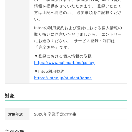
情報を提供させていただきます
。
登録いただく
方は上記へ同意の上
、
必要事項をご記載くださ
い
。
inteeの利用規約および登録における個人情報の
取り扱いに同意いただけましたら
、
エントリー
にお進みください
。
サービス登録・利用は
「
完全無料
」
です
。
▼登録における個人情報の取扱
https://www.hajimari.inc/policy
▼intee利用規約
https://intee.jp/student/terms
対象
2026年卒業予定の学生
対象年次
主催企業