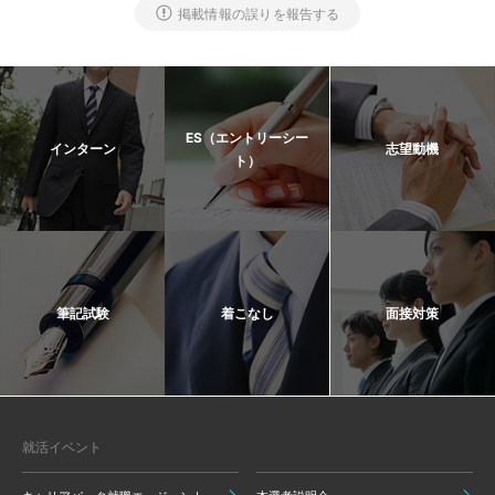
掲載情報の誤りを報告する
ES（エントリーシー
インターン
志望動機
ト）
筆記試験
着こなし
面接対策
就活イベント