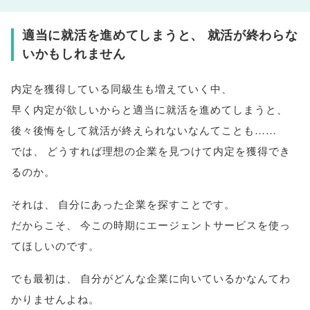
適当に就活を進めてしまうと
、
就活が終わらな
いかもしれません
内定を獲得している同級生も増えていく中
、
早く内定が欲しいからと適当に就活を進めてしまうと
、
後々後悔をして就活が終えられないなんてことも……
では
、
どうすれば理想の企業を見つけて内定を獲得でき
るのか
。
それは
、
自分にあった企業を探すことです
。
だからこそ
、
今この時期にエージェントサービスを使っ
てほしいのです
。
でも最初は
、
自分がどんな企業に向いているかなんてわ
かりませんよね
。