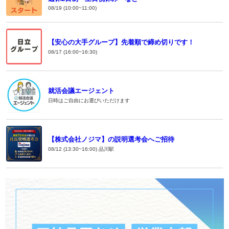
08/19 (10:00~11:00)
【安心の大手グループ】先着順で締め切りです！
08/17 (16:00~16:30)
就活会議エージェント
日時はご自由にお選びいただけます
【株式会社ノジマ】の説明選考会へご招待
08/12 (13:30~16:00) 品川駅