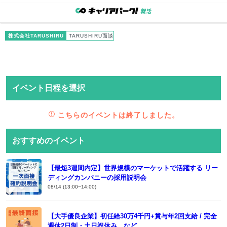
株式会社TARUSHIRU
TARUSHIRU面談
イベント日程を選択
こちらのイベントは終了しました。
おすすめのイベント
【最短3週間内定】世界規模のマーケットで活躍する リー
ディングカンパニーの採用説明会
08/14 (13:00~14:00)
【大手優良企業】初任給30万4千円+賞与年2回支給 / 完全
週休2日制・土日祝休み など