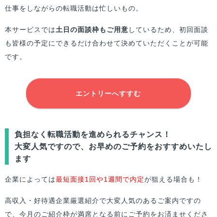
仕事をしながらの転職活動は忙しいもの。
本サービスでは
土日の面談枠もご用意
しているため、初回面談
も
皆様
の予定にできるだけ合わせて決めていただくことが可能
です。
エントリーへすすむ
負担なく転職活動を進められるチャンス！
大変人気ですので、お早めのご予約をおすすめいたし
ます
企業によっては
最短面接1回や1週間で内定
が狙える場合も！
高収入・好待遇企業厳選紹介で大変人気のあるご案内ですの
で、今月のご紹介枠が満席となる前にご予約をお済ませくださ