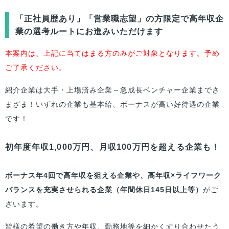
「正社員歴あり」「営業職志望」の方限定で高年収企
業の選考ルートにお進みいただけます
本案内は、上記に当てはまる方のみがご対象となります。予め
ご了承ください。
紹介企業は大手・上場済み企業～急成長ベンチャー企業までさ
まざま！いずれの企業も基本給、ボーナスが高い好待遇の企業
です！
初年度年収1,000万円、月収100万円を超える企業も！
ボーナス年4回で高年収を狙える企業や、高年収×ライフワーク
バランスを充実させられる企業（年間休日145日以上等）
がご
ざいます。
皆様
の希望の働き方や年収、勤務地等を細かくすり合わせたう