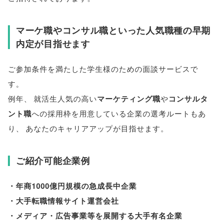
マーケ職やコンサル職といった人気職種の早期
内定が目指せます
ご参加条件を満たした学生様のための面談サービスで
す
。
例年
、
就活生人気の高い
マーケティング職
や
コンサルタ
ント職
への採用枠を用意している企業の選考ルートもあ
り
、
あなたのキャリアアップが目指せます
。
ご紹介可能企業例
・年商1000億円規模の急成長中企業
・大手転職情報サイト運営会社
・メディア・広告事業等を展開する大手有名企業