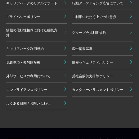
キャリアパークのリアルサポート
行動ターゲティング広告について
プライバシーポリシー
ご利用いただく上での注意点
情報の信頼性担保に向けた編集方
グループ会員利用規約
針
キャリアパーク利用規約
広告掲載基準
免責事項・知的財産権
情報セキュリティポリシー
外部サービスの利用について
反社会的勢力排除ポリシー
コンプライアンスポリシー
カスタマーハラスメントポリシー
よくある質問 / お問い合わせ