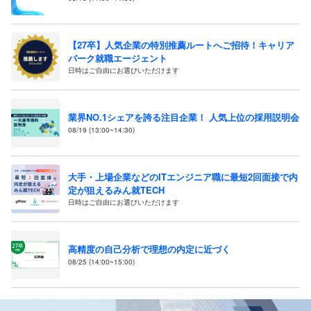
【27卒】人気企業の特別推薦ルートへご招待！キャリア
パーク就職エージェント
日時はご自由にお選びいただけます
業界NO.1シェアを誇る注目企業！ 人気上位の採用説明会
08/19 (13:00~14:30)
大手・上場企業などのITエンジニア職に最短2回面接で内
定が狙えるみん就TECH
日時はご自由にお選びいただけます
高精度の自己分析で理想の内定に近づく
08/25 (14:00~15:00)