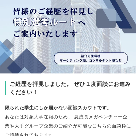
ご経歴を拝見しました
。
ぜひ１度面談にお進み
ください！
限られた学生にしか届かない面談スカウトです
。
あなたは対象大学在籍のため
、
急成長メガベンチャー企
業や大手グループ企業のご紹介が可能なこちらの面談枠に
ご招待されております
。