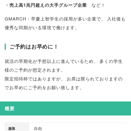
・売上高1兆円超えの大手グループ企業
など！
GMARCH・早慶上智学生の採用が多い企業で
、
入社後も
優秀な同期がいる環境で働けます
。
ご予約はお早めに！
就活の早期化が予想以上に進んでいるため
、
多くの学生
様のご予約が想定されます
。
限定招待枠ではありますが
、
お席は限られておりますの
でお早めにご予約をお願い致します
。
概要
自由
服装