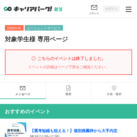
ログイン
お知らせ
2026年卒
エージェントサービス
対象学生様 専用ページ
こちらのイベントは終了しました。
イベントの詳細はページ下部をご確認ください。
メッセージ
概要
日程・場所
おすすめのイベント
【選考短縮も狙える！】個別推薦枠から大手内定
08/18 (11:00~11:30)