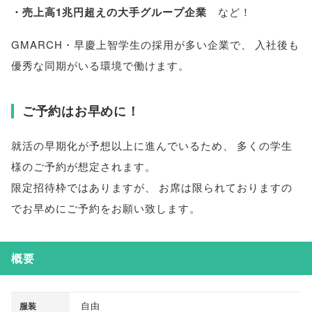
・売上高1兆円超えの大手グループ企業
など！
GMARCH・早慶上智学生の採用が多い企業で
、
入社後も
優秀な同期がいる環境で働けます
。
ご予約はお早めに！
就活の早期化が予想以上に進んでいるため
、
多くの学生
様のご予約が想定されます
。
限定招待枠ではありますが
、
お席は限られておりますの
でお早めにご予約をお願い致します
。
概要
自由
服装