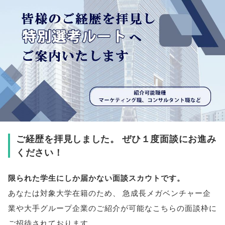
ご経歴を拝見しました
。
ぜひ１度面談にお進み
ください！
限られた学生にしか届かない面談スカウトです
。
あなたは対象大学在籍のため
、
急成長メガベンチャー企
業や大手グループ企業のご紹介が可能なこちらの面談枠に
ご招待されております
。