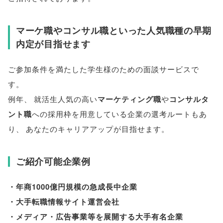
マーケ職やコンサル職といった人気職種の早期
内定が目指せます
ご参加条件を満たした学生様のための面談サービスで
す
。
例年
、
就活生人気の高い
マーケティング職
や
コンサルタ
ント職
への採用枠を用意している企業の選考ルートもあ
り
、
あなたのキャリアアップが目指せます
。
ご紹介可能企業例
・年商1000億円規模の急成長中企業
・大手転職情報サイト運営会社
・メディア・広告事業等を展開する大手有名企業