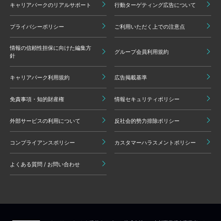
キャリアパークのリアルサポート
行動ターゲティング広告について
プライバシーポリシー
ご利用いただく上での注意点
情報の信頼性担保に向けた編集方
グループ会員利用規約
針
キャリアパーク利用規約
広告掲載基準
免責事項・知的財産権
情報セキュリティポリシー
外部サービスの利用について
反社会的勢力排除ポリシー
コンプライアンスポリシー
カスタマーハラスメントポリシー
よくある質問 / お問い合わせ