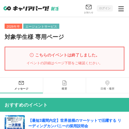
ログイン
お知らせ
2026年卒
エージェントサービス
対象学生様 専用ページ
こちらのイベントは終了しました。
イベントの詳細はページ下部をご確認ください。
メッセージ
概要
日程・場所
おすすめのイベント
【最短3週間内定】世界規模のマーケットで活躍する リ
ーディングカンパニーの採用説明会