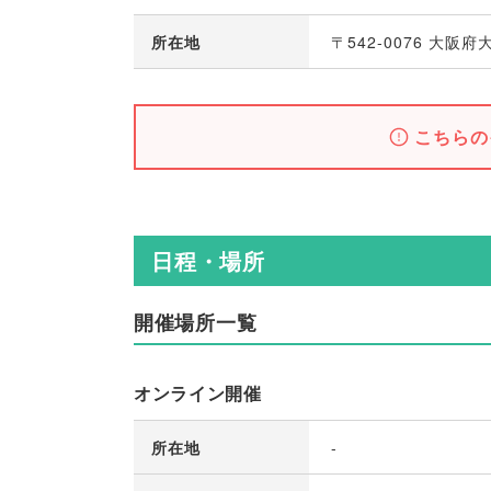
所在地
〒542-0076 大阪
こちらの
日程・場所
開催場所一覧
オンライン開催
所在地
-