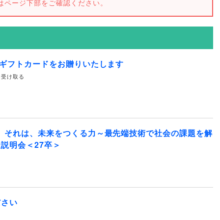
はページ下部をご確認ください。
円ギフトカードをお贈りいたします
を受け取る
。それは、未来をつくる力～最先端技術で社会の課題を解
説明会＜27卒＞
ださい