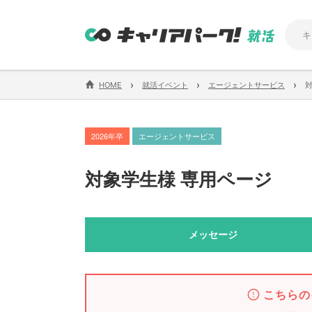
›
›
›
HOME
就活イベント
エージェントサービス
2026年卒
エージェントサービス
対象学生様 専用ページ
メッセージ
こちらの