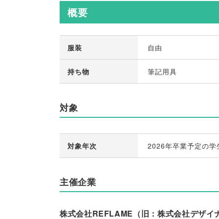
概要
服装
自由
持ち物
筆記用具
対象
対象年次
2026年卒業予定の学
主催企業
株式会社REFLAME（旧：株式会社デザイ