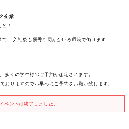
名企業
ど！
業で
、
入社後も優秀な同期がいる環境で働けます
。
、
多くの学生様のご予約が想定されます
。
れておりますのでお早めにご予約をお願い致します
。
イベントは終了しました。