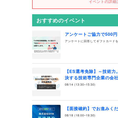
イベントの詳細
おすすめのイベント
アンケートご協力で500
アンケートに回答してギフトカード
【ES選考免除】～技術力
決する技術専門企業の会社
08/14 (13:30~15:30)
【面接確約】でお進みく
08/18 (18:00~19:30)