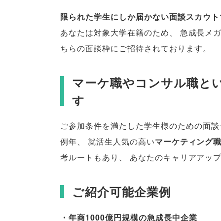
限られた学生にしか届かない面談スカウト
あなたは対象大学在籍のため
、
急成長メ
ちらの面談枠にご招待されております
。
マーケ職やコンサル職と
す
ご参加条件を満たした学生様のための面談
例年
、
就活生人気の高い
マーケティング
考ルートもあり
、
あなたのキャリアアッ
ご紹介可能企業例
・年商1000億円規模の急成長中企業