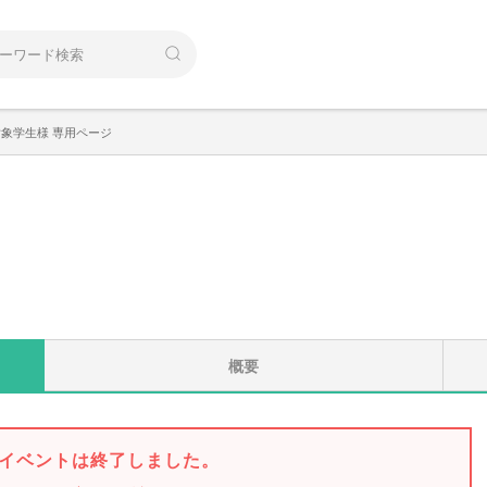
対象学生様 専用ページ
概要
イベントは終了しました。