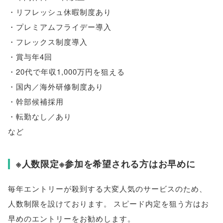
・リフレッシュ休暇制度あり
・プレミアムフライデー導入
・フレックス制度導入
・賞与年4回
・20代で年収1,000万円を狙える
・国内／海外研修制度あり
・幹部候補採用
・転勤なし／あり
など
※人数限定※参加を希望される方はお早めに
毎年エントリーが殺到する大変人気のサービスのため
、
人数制限を設けております
。
スピード内定を狙う方はお
早めのエントリーをお勧めします
。