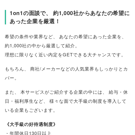
1on1の面談で
、
約1,000社からあなたの希望に
あった企業を厳選！
希望の条件や業界など
、
あなたの希望にあった企業を
、
約1,000社の中から厳選して紹介
。
理想に限りなく近い内定をGETできる大チャンスです
。
もちろん
、
商社/メーカーなどの人気業界もしっかりとカ
バー
。
また
、
本サービスがご紹介する企業の中には
、
給与・休
日・福利厚生など
、
様々な面で大手級の制度を導入して
いる企業もございます
。
《大手級の好待遇制度》
・年間休日130日以上