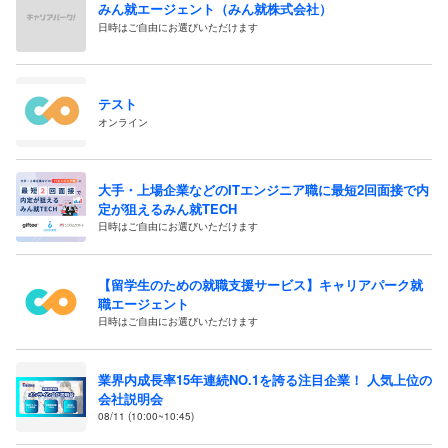
みん就エージェント（みん就株式会社）
日時はご自由にお選びいただけます
テスト
オンライン
大手・上場企業などのITエンジニア職に最短2回面接で内
定が狙えるみん就TECH
日時はご自由にお選びいただけます
【留学生のための就職支援サービス】キャリアパーク就
職エージェント
日時はご自由にお選びいただけます
業界内成長率15年連続NO.1を誇る注目企業！ 人気上位の
会社説明会
08/11 (10:00~10:45)