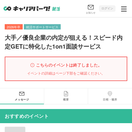
ログイン
お知らせ
2026年卒
就活サポートサービス
大手／優良企業の内定が狙える！スピード内
定GETに特化した1on1面談サービス
こちらのイベントは終了しました。
イベントの詳細はページ下部をご確認ください。
メッセージ
概要
日程・場所
おすすめのイベント