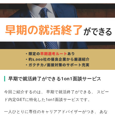
早期で就活終了ができる1on1面談サービス
今回ご紹介するのは
、
早期で就活終了ができる
、
スピー
ド内定GETに特化した1on1面談サービスです
。
一人ひとりに専任のキャリアアドバイザーがつき
、
あな