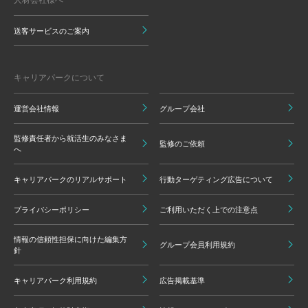
送客サービスのご案内
キャリアパークについて
運営会社情報
グループ会社
監修責任者から就活生のみなさま
監修のご依頼
へ
キャリアパークのリアルサポート
行動ターゲティング広告について
プライバシーポリシー
ご利用いただく上での注意点
情報の信頼性担保に向けた編集方
グループ会員利用規約
針
キャリアパーク利用規約
広告掲載基準