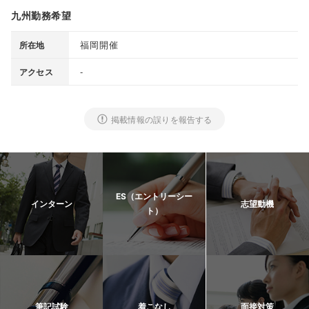
九州勤務希望
福岡開催
所在地
-
アクセス
掲載情報の誤りを報告する
ES（エントリーシー
インターン
志望動機
ト）
筆記試験
着こなし
面接対策