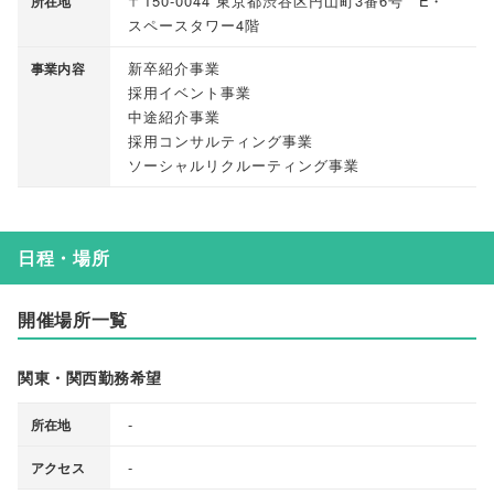
〒150-0044 東京都渋谷区円山町3番6号 E・
所在地
スペースタワー4階
新卒紹介事業
事業内容
採用イベント事業
中途紹介事業
採用コンサルティング事業
ソーシャルリクルーティング事業
日程・場所
開催場所一覧
関東・関西勤務希望
-
所在地
-
アクセス