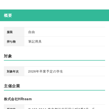
概要
自由
服装
筆記用具
持ち物
対象
2026年卒業予定の学生
対象年次
主催企業
株式会社HRteam