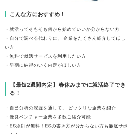
こんな方におすすめ！
・就活ってそもそも何から始めていいか分からない方
・自分で調べる代わりに
、
企業をたくさん紹介してほし
い方
・無料で就活サービスを利用したい方
・早期に納得のいく内定がほしい方
【
最短2週間内定
】
春休みまでに就活終了でき
る！
・自己分析の深堀を通して
、
ピッタリな企業を紹介
・優良ベンチャー企業を多数ご紹介可能
・ES添削が無料！ESの書き方が分からない方も徹底サポ