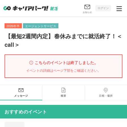
ログイン
お知らせ
2026年卒
エージェントサービス
【
最短2週間内定
】
春休みまでに就活終了！＜
call＞
こちらのイベントは終了しました。
イベントの詳細はページ下部をご確認ください。
メッセージ
概要
日程・場所
おすすめのイベント