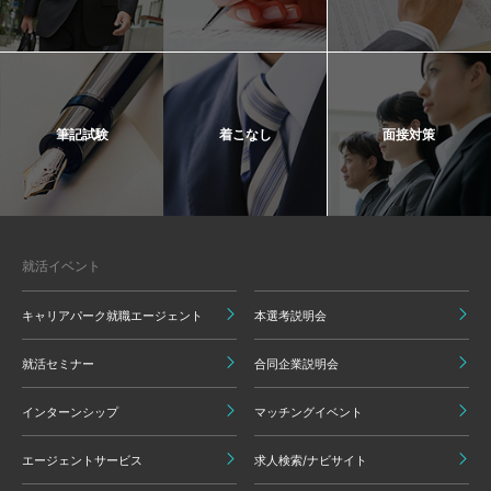
筆記試験
着こなし
面接対策
就活イベント
キャリアパーク就職エージェント
本選考説明会
就活セミナー
合同企業説明会
インターンシップ
マッチングイベント
エージェントサービス
求人検索/ナビサイト