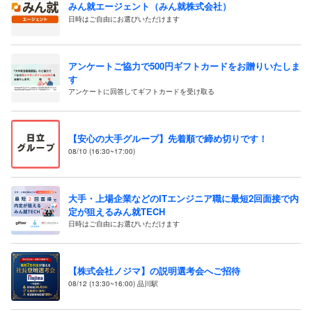
みん就エージェント（みん就株式会社）
日時はご自由にお選びいただけます
アンケートご協力で500円ギフトカードをお贈りいたしま
す
アンケートに回答してギフトカードを受け取る
【安心の大手グループ】先着順で締め切りです！
08/10 (16:30~17:00)
大手・上場企業などのITエンジニア職に最短2回面接で内
定が狙えるみん就TECH
日時はご自由にお選びいただけます
【株式会社ノジマ】の説明選考会へご招待
08/12 (13:30~16:00) 品川駅