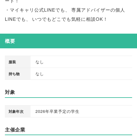
ート！
・マイキャリ公式LINEでも
、
専属アドバイザーの個人
LINEでも
、
いつでもどこでも気軽に相談OK！
概要
なし
服装
なし
持ち物
対象
2026年卒業予定の学生
対象年次
主催企業