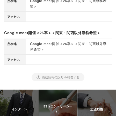
Google meet開催＜26卒＞＜関東・関西勤務希
所在地
望＞
-
アクセス
Google meet開催＜26卒＞＜関東・関西以外勤務希望＞
Google meet開催＜26卒＞＜関東・関西以外勤
所在地
務希望＞
-
アクセス
掲載情報の誤りを報告する
ES（エントリーシー
インターン
志望動機
ト）