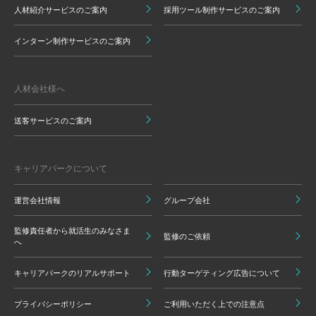
人材紹介サービスのご案内
採用ツール制作サービスのご案内
インターン制作サービスのご案内
人材会社様へ
送客サービスのご案内
キャリアパークについて
運営会社情報
グループ会社
監修責任者から就活生のみなさま
監修のご依頼
へ
キャリアパークのリアルサポート
行動ターゲティング広告について
プライバシーポリシー
ご利用いただく上での注意点