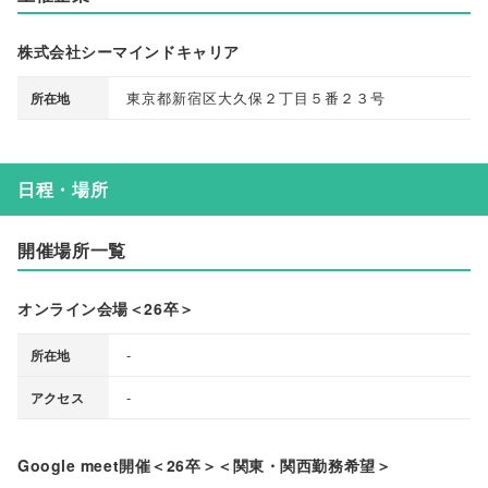
株式会社シーマインドキャリア
東京都新宿区大久保２丁目５番２３号
所在地
日程・場所
開催場所一覧
オンライン会場＜26卒＞
-
所在地
-
アクセス
Google meet開催＜26卒＞＜関東・関西勤務希望＞