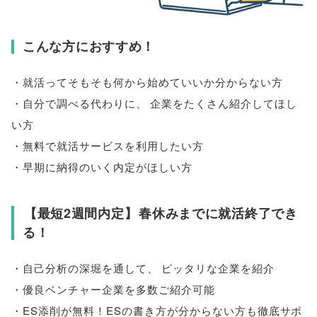
こんな方におすすめ！
・就活ってそもそも何から始めていいか分からない方
・自分で調べる代わりに
、
企業をたくさん紹介してほし
い方
・無料で就活サービスを利用したい方
・早期に納得のいく内定がほしい方
【
最短2週間内定
】
春休みまでに就活終了でき
る！
・自己分析の深堀を通して
、
ピッタリな企業を紹介
・優良ベンチャー企業を多数ご紹介可能
・ES添削が無料！ESの書き方が分からない方も徹底サポ