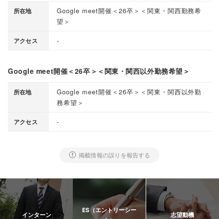
Google meet開催＜26卒＞＜関東・関西勤務希
所在地
望＞
-
アクセス
Google meet開催＜26卒＞＜関東・関西以外勤務希望＞
Google meet開催＜26卒＞＜関東・関西以外勤
所在地
務希望＞
-
アクセス
掲載情報の誤りを報告する
ES（エントリーシー
インターン
志望動機