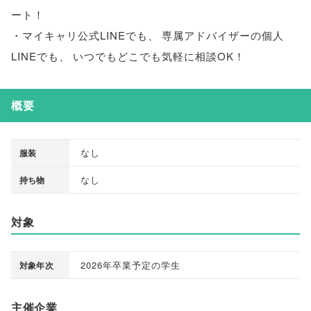
ート！
・マイキャリ公式LINEでも
、
専属アドバイザーの個人
LINEでも
、
いつでもどこでも気軽に相談OK！
概要
なし
服装
なし
持ち物
対象
2026年卒業予定の学生
対象年次
主催企業