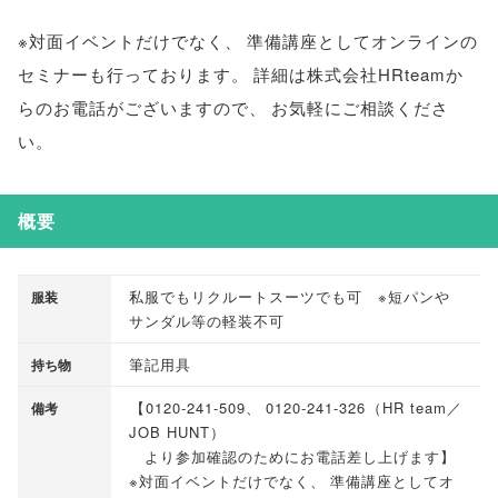
※対面イベントだけでなく
、
準備講座としてオンラインの
セミナーも行っております
。
詳細は株式会社HRteamか
らのお電話がございますので
、
お気軽にご相談くださ
い
。
概要
私服でもリクルートスーツでも可 ※短パンや
服装
サンダル等の軽装不可
筆記用具
持ち物
【
0120-241-509
、
0120-241-326
（
HR team／
備考
JOB HUNT
）
より参加確認のためにお電話差し上げます
】
※対面イベントだけでなく
、
準備講座としてオ