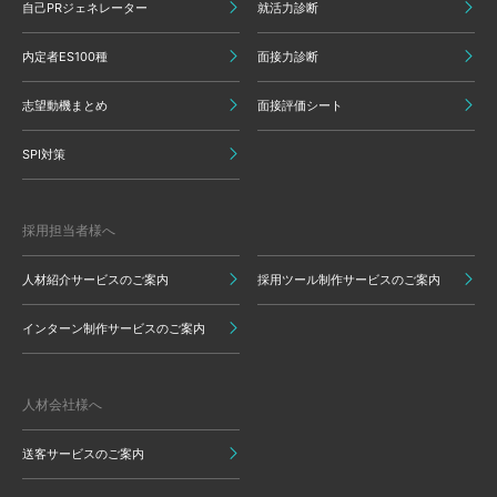
自己PRジェネレーター
就活力診断
内定者ES100種
面接力診断
志望動機まとめ
面接評価シート
SPI対策
採用担当者様へ
人材紹介サービスのご案内
採用ツール制作サービスのご案内
インターン制作サービスのご案内
人材会社様へ
送客サービスのご案内