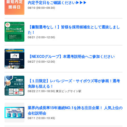
内定予定日をご確認ください▶▶▶
08/10 (09:00~09:30)
【書類選考なし！】皆様を採用候補生として選抜しまし
た！
08/21 (10:00~12:00)
【NEXCOグループ】本選考説明会へご参加ください
08/27 (10:00~12:00)
【１日限定】レバレジーズ・サイボウズ等が参画！選考
免除も狙える！
08/22 (11:00~18:00) 東京ビッグサイト駅
業界内成長率15年連続NO.1を誇る注目企業！ 人気上位の
会社説明会
08/11 (10:00~10:45)