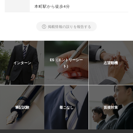
本町駅から徒歩4分
掲載情報の誤りを報告する
ES（エントリーシー
インターン
志望動機
ト）
筆記試験
着こなし
面接対策