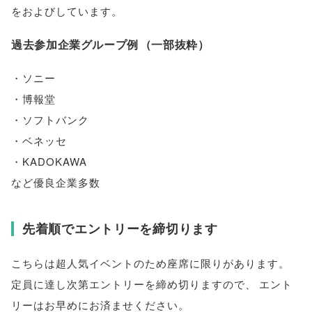
をおよびしています
。
過去参加企業グループ例
（
一部抜粋
）
・ソニー
・博報堂
・ソフトバンク
・ベネッセ
・KADOKAWA
など優良企業多数
先着順でエントリーを締切ります
こちらは超人気イベントのため座席に限りがあります
。
定員に達し次第エントリーを締め切りますので
、
エント
リーはお早めにお済ませください
。