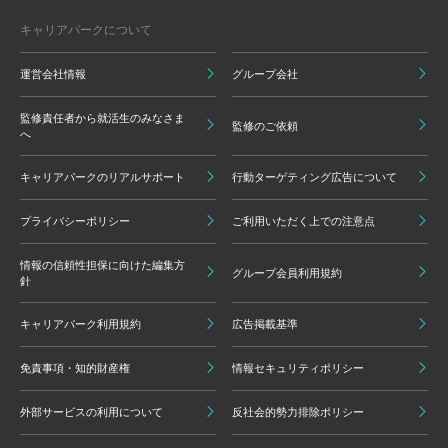
キャリアパークについて
運営会社情報
グループ会社
監修責任者から就活生のみなさま
監修のご依頼
へ
キャリアパークのリアルサポート
行動ターゲティング広告について
プライバシーポリシー
ご利用いただく上での注意点
情報の信頼性担保に向けた編集方
グループ会員利用規約
針
キャリアパーク利用規約
広告掲載基準
免責事項・知的財産権
情報セキュリティポリシー
外部サービスの利用について
反社会的勢力排除ポリシー