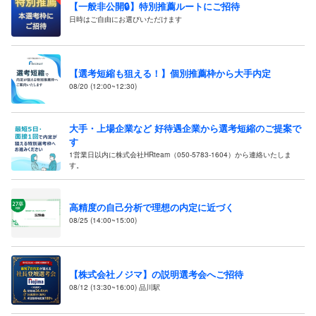
【一般非公開🔒️】特別推薦ルートにご招待
日時はご自由にお選びいただけます
【選考短縮も狙える！】個別推薦枠から大手内定
08/20 (12:00~12:30)
大手・上場企業など 好待遇企業から選考短縮のご提案で
す
1営業日以内に株式会社HRteam（050-5783-1604）から連絡いたしま
す。
高精度の自己分析で理想の内定に近づく
08/25 (14:00~15:00)
【株式会社ノジマ】の説明選考会へご招待
08/12 (13:30~16:00) 品川駅