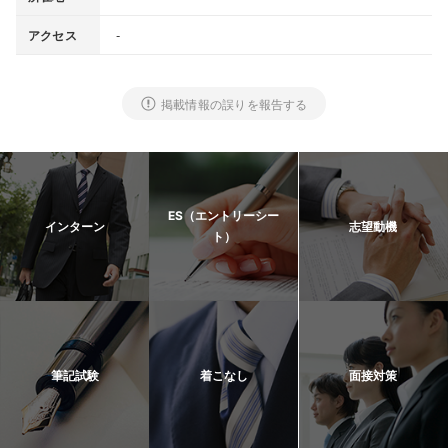
-
アクセス
掲載情報の誤りを報告する
ES（エントリーシー
インターン
志望動機
ト）
筆記試験
着こなし
面接対策