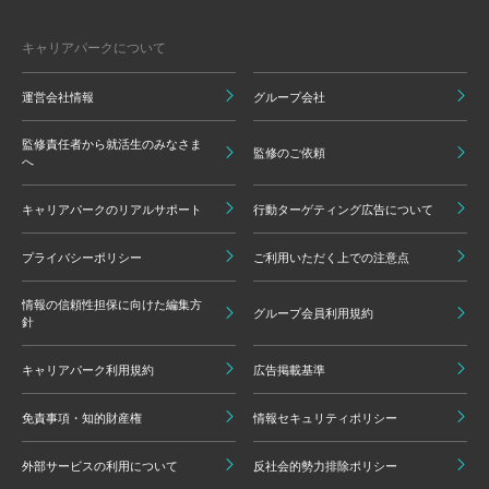
キャリアパークについて
運営会社情報
グループ会社
監修責任者から就活生のみなさま
監修のご依頼
へ
キャリアパークのリアルサポート
行動ターゲティング広告について
プライバシーポリシー
ご利用いただく上での注意点
情報の信頼性担保に向けた編集方
グループ会員利用規約
針
キャリアパーク利用規約
広告掲載基準
免責事項・知的財産権
情報セキュリティポリシー
外部サービスの利用について
反社会的勢力排除ポリシー