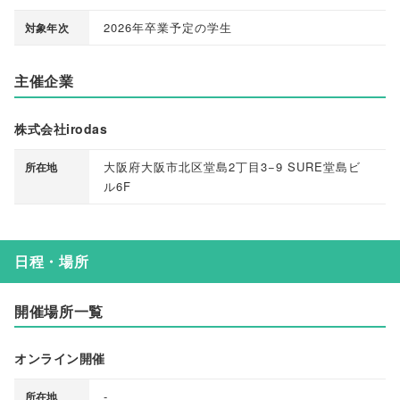
2026年卒業予定の学生
対象年次
主催企業
株式会社irodas
大阪府大阪市北区堂島2丁目3−9 SURE堂島ビ
所在地
ル6F
日程・場所
開催場所一覧
オンライン開催
-
所在地