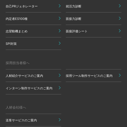
自己PRジェネレーター
就活力診断
内定者ES100種
面接力診断
志望動機まとめ
面接評価シート
SPI対策
採用担当者様へ
人材紹介サービスのご案内
採用ツール制作サービスのご案内
インターン制作サービスのご案内
人材会社様へ
送客サービスのご案内