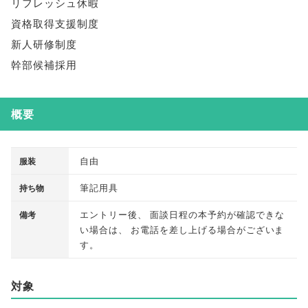
リフレッシュ休暇
資格取得支援制度
新人研修制度
幹部候補採用
概要
自由
服装
筆記用具
持ち物
エントリー後
、
面談日程の本予約が確認できな
備考
い場合は
、
お電話を差し上げる場合がございま
す
。
対象