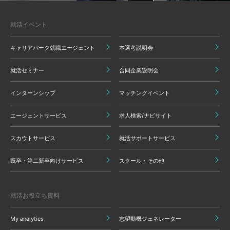
就活イベント
キャリアパーク就職エージェント
本選考説明会
就活セミナー
合同企業説明会
インターンシップ
マッチングイベント
エージェントサービス
求人検索/ナビサイト
スカウトサービス
就活サポートサービス
既卒・第二新卒向けサービス
スクール・その他
就活お役立ち資料
My analytics
志望動機ジェネレーター