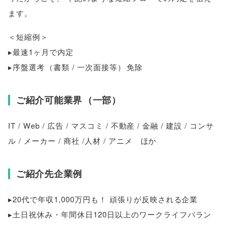
ます
。
＜短縮例＞
▸最速1ヶ月で内定
▸序盤選考
（
書類 / 一次面接等
）
免除
ご紹介可能業界
（
一部
）
IT / Web / 広告 / マスコミ / 不動産 / 金融 / 建設 / コンサ
ル / メーカー / 商社 /人材 / アニメ ほか
ご紹介先企業例
▸20代で年収1,000万円も！ 頑張りが反映される企業
▸土日祝休み・年間休日120日以上のワークライフバラン