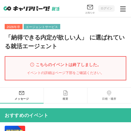
ログイン
お知らせ
2026年卒
エージェントサービス
「
納得できる内定が欲しい人
」
に選ばれてい
る就活エージェント
こちらのイベントは終了しました。
イベントの詳細はページ下部をご確認ください。
メッセージ
概要
日程・場所
おすすめのイベント