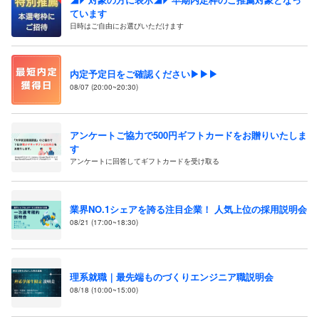
ています
日時はご自由にお選びいただけます
内定予定日をご確認ください▶▶▶
08/07 (20:00~20:30)
アンケートご協力で500円ギフトカードをお贈りいたしま
す
アンケートに回答してギフトカードを受け取る
業界NO.1シェアを誇る注目企業！ 人気上位の採用説明会
08/21 (17:00~18:30)
理系就職｜最先端ものづくりエンジニア職説明会
08/18 (10:00~15:00)