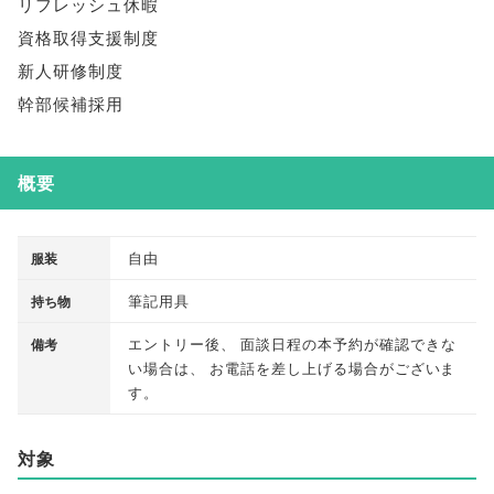
リフレッシュ休暇
資格取得支援制度
新人研修制度
幹部候補採用
概要
自由
服装
筆記用具
持ち物
エントリー後
、
面談日程の本予約が確認できな
備考
い場合は
、
お電話を差し上げる場合がございま
す
。
対象