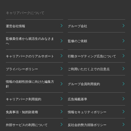
キャリアパークについて
運営会社情報
グループ会社
監修責任者から就活生のみなさま
監修のご依頼
へ
キャリアパークのリアルサポート
行動ターゲティング広告について
プライバシーポリシー
ご利用いただく上での注意点
情報の信頼性担保に向けた編集方
グループ会員利用規約
針
キャリアパーク利用規約
広告掲載基準
免責事項・知的財産権
情報セキュリティポリシー
外部サービスの利用について
反社会的勢力排除ポリシー