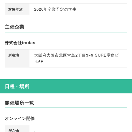
2026年卒業予定の学生
対象年次
主催企業
株式会社irodas
大阪府大阪市北区堂島2丁目3−9 SURE堂島ビ
所在地
ル6F
日程・場所
開催場所一覧
オンライン開催
-
所在地