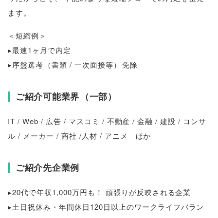
ます
。
＜短縮例＞
▸最速1ヶ月で内定
▸序盤選考
（
書類 / 一次面接等
）
免除
ご紹介可能業界
（
一部
）
IT / Web / 広告 / マスコミ / 不動産 / 金融 / 建設 / コンサ
ル / メーカー / 商社 /人材 / アニメ ほか
ご紹介先企業例
▸20代で年収1,000万円も！ 頑張りが反映される企業
▸土日祝休み・年間休日120日以上のワークライフバラン