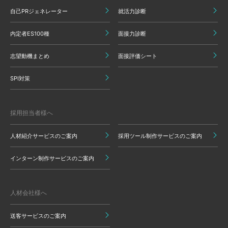
自己PRジェネレーター
就活力診断
内定者ES100種
面接力診断
志望動機まとめ
面接評価シート
SPI対策
採用担当者様へ
人材紹介サービスのご案内
採用ツール制作サービスのご案内
インターン制作サービスのご案内
人材会社様へ
送客サービスのご案内