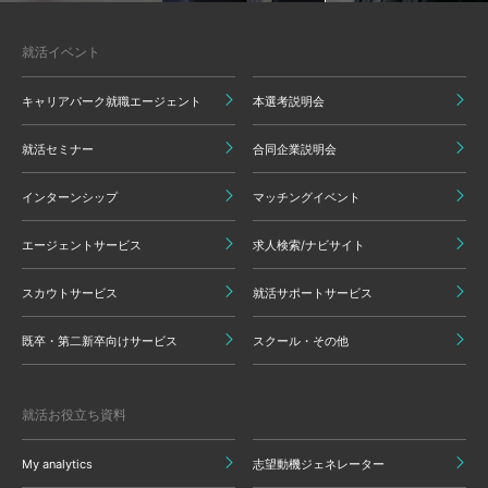
就活イベント
キャリアパーク就職エージェント
本選考説明会
就活セミナー
合同企業説明会
インターンシップ
マッチングイベント
エージェントサービス
求人検索/ナビサイト
スカウトサービス
就活サポートサービス
既卒・第二新卒向けサービス
スクール・その他
就活お役立ち資料
My analytics
志望動機ジェネレーター