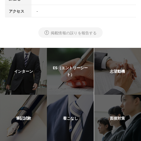
-
アクセス
掲載情報の誤りを報告する
ES（エントリーシー
インターン
志望動機
ト）
筆記試験
着こなし
面接対策