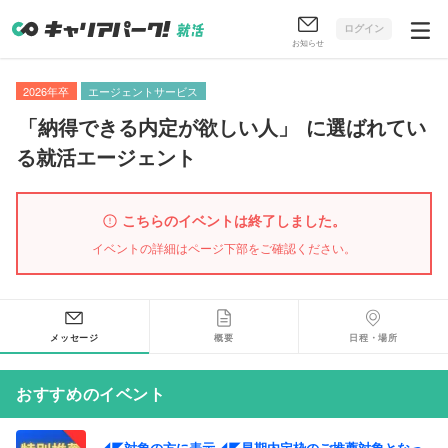
ログイン
お知らせ
2026年卒
エージェントサービス
「
納得できる内定が欲しい人
」
に選ばれてい
る就活エージェント
こちらのイベントは終了しました。
イベントの詳細はページ下部をご確認ください。
メッセージ
概要
日程・場所
おすすめのイベント
◢◤対象の方に表示◢◤早期内定枠のご推薦対象となっ