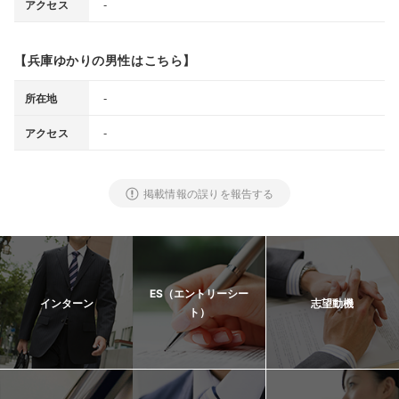
-
アクセス
【兵庫ゆかりの男性はこちら】
‐
所在地
-
アクセス
掲載情報の誤りを報告する
ES（エントリーシー
インターン
志望動機
ト）