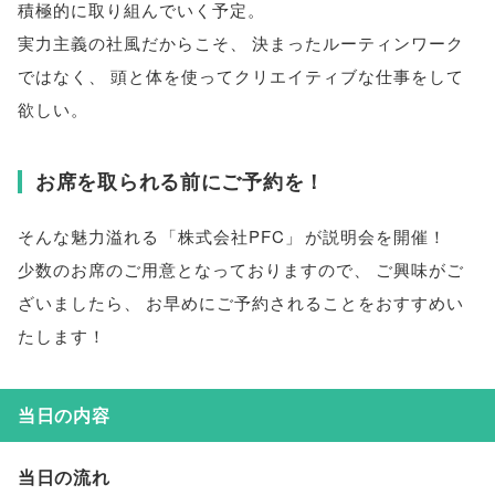
積極的に取り組んでいく予定
。
実力主義の社風だからこそ
、
決まったルーティンワーク
ではなく
、
頭と体を使ってクリエイティブな仕事をして
欲しい
。
お席を取られる前にご予約を！
そんな魅力溢れる
「
株式会社PFC
」
が説明会を開催！
少数のお席のご用意となっておりますので
、
ご興味がご
ざいましたら
、
お早めにご予約されることをおすすめい
たします！
当日の内容
当日の流れ