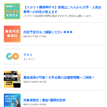
【スカウト獲得率97％】皆様はこちらから大手・人気企
業等への内定が狙えます
パスワード設定用のSMSが届きますのでご対応をお願いします。
内定予定日をご確認ください▶▶▶
08/18 (17:00~17:30)
テスト
オンライン
最短成長が可能！大手企業の店舗管理職へご招待！
08/27 (18:00~19:15)
対象者限定｜最短1週間内定枠
08/13 (18:30~19:00)