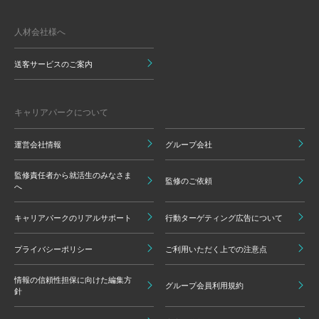
人材会社様へ
送客サービスのご案内
キャリアパークについて
運営会社情報
グループ会社
監修責任者から就活生のみなさま
監修のご依頼
へ
キャリアパークのリアルサポート
行動ターゲティング広告について
プライバシーポリシー
ご利用いただく上での注意点
情報の信頼性担保に向けた編集方
グループ会員利用規約
針