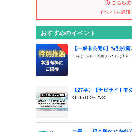
こちらの
イベントの詳細
おすすめのイベント
【一般非公開🔒️】特別推
日時はご自由にお選びいただけます
【27卒】【ナビサイト非
08/18 (16:00~17:00)
大手・上場企業など 好待