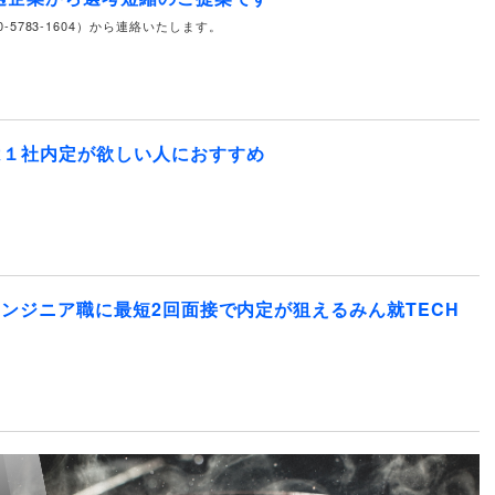
-5783-1604）から連絡いたします。
は１社内定が欲しい人におすすめ
エンジニア職に最短2回面接で内定が狙えるみん就TECH