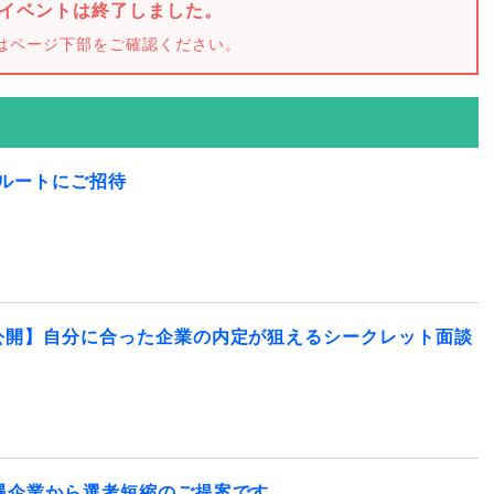
イベントは終了しました。
はページ下部をご確認ください。
薦ルートにご招待
公開】自分に合った企業の内定が狙えるシークレット面談
遇企業から選考短縮のご提案です