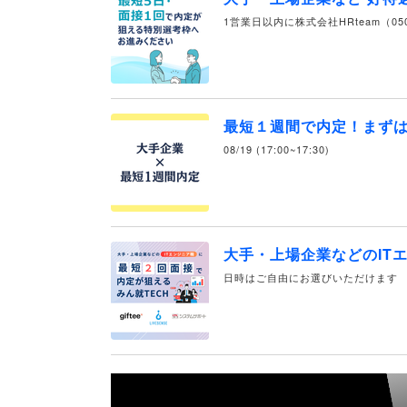
1営業日以内に株式会社HRteam（050
最短１週間で内定！まず
08/19 (17:00~17:30)
大手・上場企業などのIT
日時はご自由にお選びいただけます