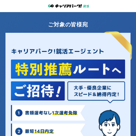
ご対象
の
皆
様宛
キャリアパーク!就活エージェント