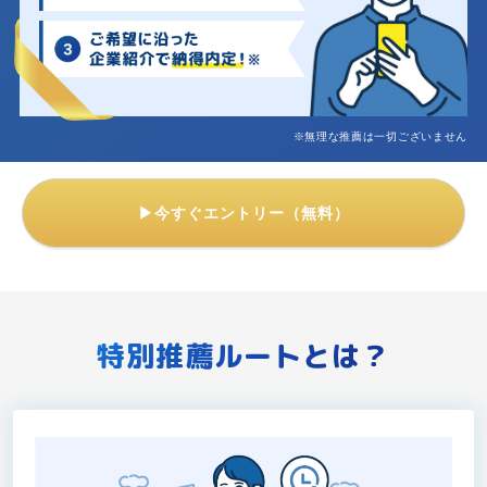
※無理な推薦は一切ございません
▶今すぐエントリー（無料）
特別推薦ルートとは？