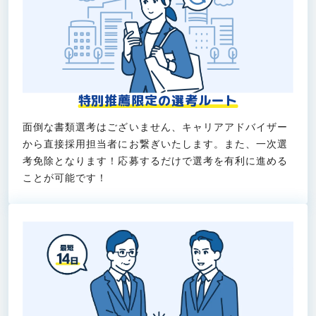
特別推薦限定の選考ルート
面倒な書類選考はございません、キャリアアドバイザー
から直接採用担当者にお繋ぎいたします。また、一次選
考免除となります！応募するだけで選考を有利に進める
ことが可能です！