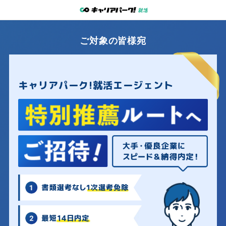
ご対象
の
皆
様宛
キャリアパーク!就活エージェント