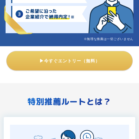
※無理な推薦は一切ございません
▶今すぐエントリー（無料）
特別推薦ルートとは？