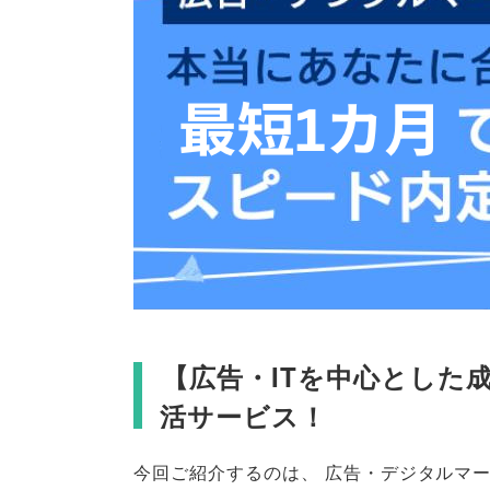
【
広告・ITを中心とした
活サービス！
今回ご紹介するのは
、
広告・デジタルマ