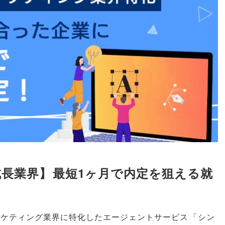
成長業界
】
最短1ヶ月で内定を狙える就
ーケティング業界に特化したエージェントサービス
「
シン