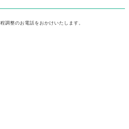
日程調整のお電話をおかけいたします
。