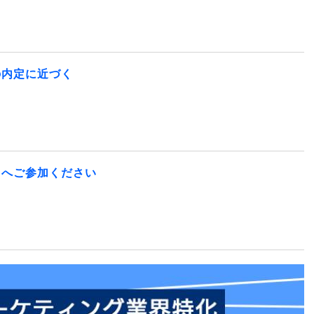
の内定に近づく
】へご参加ください