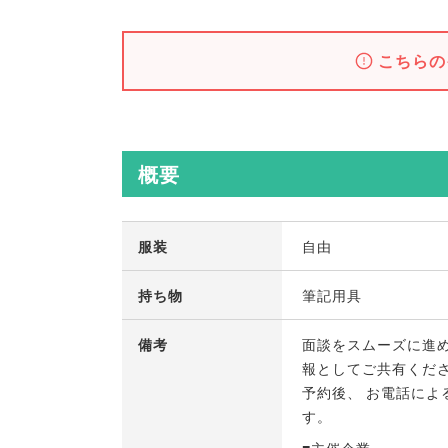
こちらの
概要
服装
自由
持ち物
筆記用具
備考
面談をスムーズに進
報としてご共有くだ
予約後
、
お電話によ
す
。
■主催企業