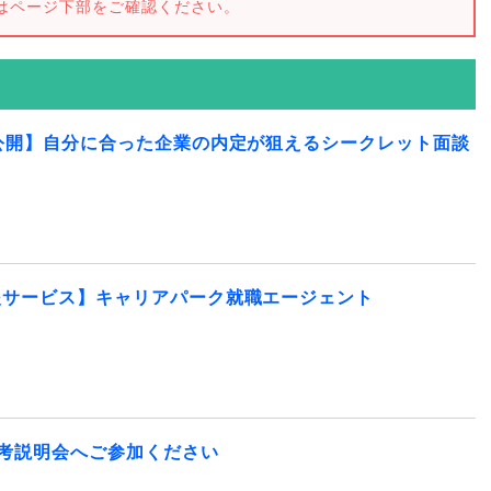
はページ下部をご確認ください。
公開】自分に合った企業の内定が狙えるシークレット面談
援サービス】キャリアパーク就職エージェント
選考説明会へご参加ください