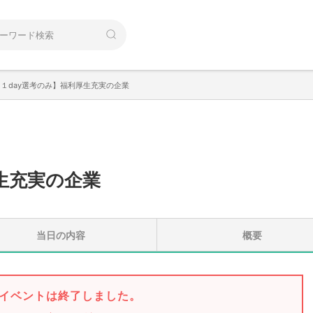
【１day選考のみ】福利厚生充実の企業
生充実の企業
当日の内容
概要
イベントは終了しました。