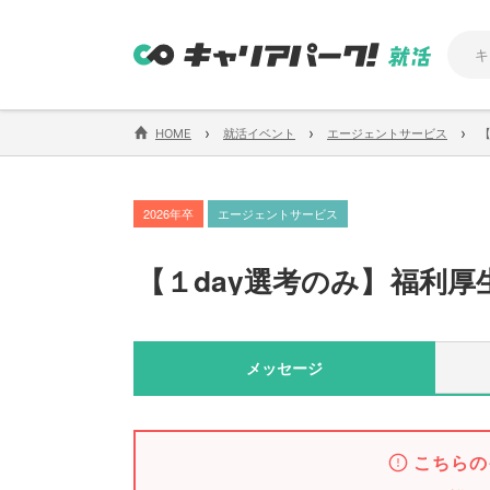
›
›
›
HOME
就活イベント
エージェントサービス
2026年卒
エージェントサービス
【
１day選考のみ
】
福利厚
メッセージ
こちらの