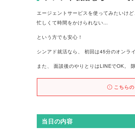
エージェントサービスを使ってみたいけど
忙しくて時間をかけられない...
という方でも安心！
シンアド就活なら
、
初回は45分のオンラ
また
、
面談後のやりとりはLINEでOK
。
こちらの
当日の内容