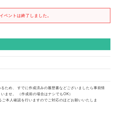
イベントは終了しました。
めるため
、
すでに作成済みの履歴書などございましたら事前情
さいませ
。
（
作成前の場合はナシでもOK
）
るご本人確認を行いますのでご対応のほどお願いいたしま