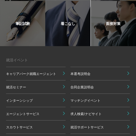
筆記試験
着こなし
面接対策
就活イベント
キャリアパーク就職エージェント
本選考説明会
就活セミナー
合同企業説明会
インターンシップ
マッチングイベント
エージェントサービス
求人検索/ナビサイト
スカウトサービス
就活サポートサービス