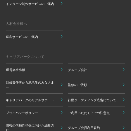
インターン制作サービスのご案内
人材会社様へ
送客サービスのご案内
キャリアパークについて
運営会社情報
グループ会社
監修責任者から就活生のみなさま
監修のご依頼
へ
キャリアパークのリアルサポート
行動ターゲティング広告について
プライバシーポリシー
ご利用いただく上での注意点
情報の信頼性担保に向けた編集方
グループ会員利用規約
針