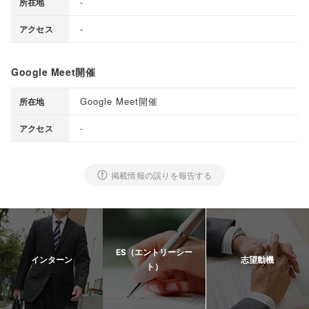
-
所在地
-
アクセス
Google Meet開催
Google Meet開催
所在地
-
アクセス
掲載情報の誤りを報告する
ES（エントリーシー
インターン
志望動機
ト）