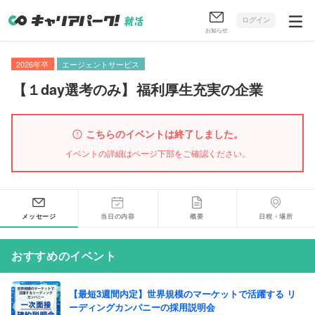
ログイン
お知らせ
2026年卒
エージェントサービス
【
１day選考のみ
】
福利厚生充実の企業
こちらのイベントは終了しました。
イベントの詳細はページ下部をご確認ください。
メッセージ
当日の内容
概要
日程・場所
おすすめのイベント
【最短3週間内定】世界規模のマーケットで活躍する リ
ーディングカンパニーの採用説明会