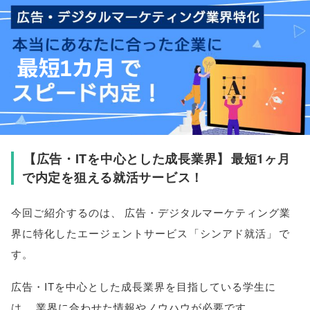
【
広告・ITを中心とした成長業界
】
最短1ヶ月
で内定を狙える就活サービス！
今回ご紹介するのは
、
広告・デジタルマーケティング業
界に特化したエージェントサービス
「
シンアド就活
」
で
す
。
広告・ITを中心とした成長業界を目指している学生に
は
、
業界に合わせた情報やノウハウが必要です
。