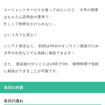
エージェントサービスを使ってみたいけど
、
大学の授業
はもちろん説明会や選考で
忙しくて時間をかけられない...
という方でも安心！
シンアド就活なら
、
初回は45分のオンライン面談のため
大学や出先などでも気軽に相談できます！
また
、
面談後のやりとりはLINEでOK
。
隙間時間で気軽
に相談ができることが可能です
。
当日の内容
当日の流れ