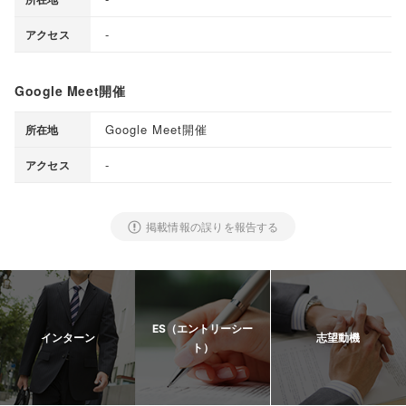
-
アクセス
Google Meet開催
Google Meet開催
所在地
-
アクセス
掲載情報の誤りを報告する
ES（エントリーシー
インターン
志望動機
ト）