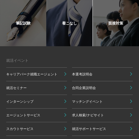
筆記試験
着こなし
面接対策
就活イベント
キャリアパーク就職エージェント
本選考説明会
就活セミナー
合同企業説明会
インターンシップ
マッチングイベント
エージェントサービス
求人検索/ナビサイト
スカウトサービス
就活サポートサービス