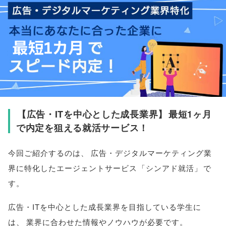
【
広告・ITを中心とした成長業界
】
最短1ヶ月
で内定を狙える就活サービス！
今回ご紹介するのは
、
広告・デジタルマーケティング業
界に特化したエージェントサービス
「
シンアド就活
」
で
す
。
広告・ITを中心とした成長業界を目指している学生に
は
、
業界に合わせた情報やノウハウが必要です
。