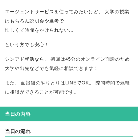
エージェントサービスを使ってみたいけど
、
大学の授業
はもちろん説明会や選考で
忙しくて時間をかけられない...
という方でも安心！
シンアド就活なら
、
初回は45分のオンライン面談のため
大学や出先などでも気軽に相談できます！
また
、
面談後のやりとりはLINEでOK
。
隙間時間で気軽
に相談ができることが可能です
。
当日の内容
当日の流れ