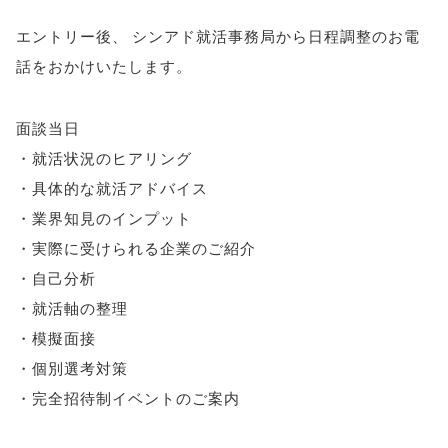
エントリー後
、
シンアド就活事務局から日程調整のお電
話をおかけいたします
。
面談当日
・就活状況のヒアリング
・具体的な就活アドバイス
・業界知見のインプット
・実際に受けられる企業のご紹介
・自己分析
・就活軸の整理
・模擬面接
・個別選考対策
・完全招待制イベントのご案内