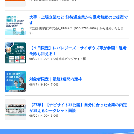
大手・上場企業など 好待遇企業から選考短縮のご提案で
す
1営業日以内に株式会社HRteam（050-5783-1604）から連絡いたしま
す。
【１日限定】レバレジーズ・サイボウズ等が参画！選考
免除も狙える！
08/22 (11:00~18:00) 東京ビッグサイト駅
対象者限定｜最短1週間内定枠
08/17 (16:30~17:00)
【27卒】【ナビサイト非公開】自分に合った企業の内定
が狙えるシークレット面談
08/20 (14:00~15:00)