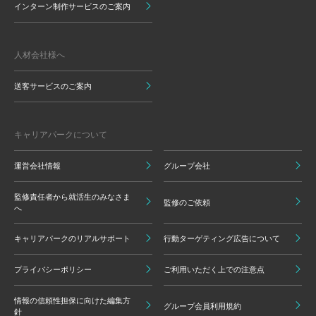
インターン制作サービスのご案内
人材会社様へ
送客サービスのご案内
キャリアパークについて
運営会社情報
グループ会社
監修責任者から就活生のみなさま
監修のご依頼
へ
キャリアパークのリアルサポート
行動ターゲティング広告について
プライバシーポリシー
ご利用いただく上での注意点
情報の信頼性担保に向けた編集方
グループ会員利用規約
針