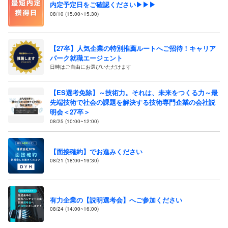
内定予定日をご確認ください▶▶▶
08/10 (15:00~15:30)
【27卒】人気企業の特別推薦ルートへご招待！キャリア
パーク就職エージェント
日時はご自由にお選びいただけます
【ES選考免除】～技術力。それは、未来をつくる力～最
先端技術で社会の課題を解決する技術専門企業の会社説
明会＜27卒＞
08/25 (10:00~12:00)
【面接確約】でお進みください
08/21 (18:00~19:30)
有力企業の【説明選考会】へご参加ください
08/24 (14:00~16:00)