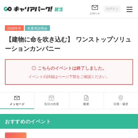
ログイン
お知らせ
2026年卒
本選考説明会
【
建物に命を吹き込む
】
ワンストップソリュ
ーションカンパニー
こちらのイベントは終了しました。
イベントの詳細はページ下部をご確認ください。
メッセージ
当日の内容
概要
日程・場所
おすすめのイベント