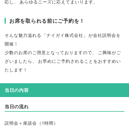
応し
、
あらゆるニーズに応えてまいります
。
お席を取られる前にご予約を！
そんな魅力溢れる
「
ナイガイ株式会社
」
が会社説明会を
開催！
少数のお席のご用意となっておりますので
、
ご興味がご
ざいましたら
、
お早めにご予約されることをおすすめい
たします！
当日の内容
当日の流れ
説明会＋座談会
（
1時間
）