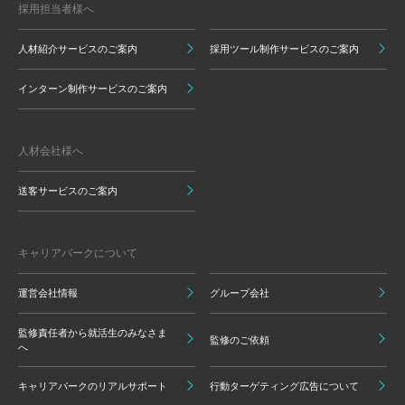
採用担当者様へ
人材紹介サービスのご案内
採用ツール制作サービスのご案内
インターン制作サービスのご案内
人材会社様へ
送客サービスのご案内
キャリアパークについて
運営会社情報
グループ会社
監修責任者から就活生のみなさま
監修のご依頼
へ
キャリアパークのリアルサポート
行動ターゲティング広告について