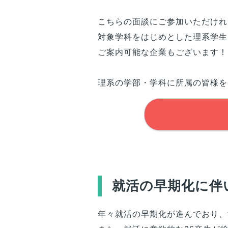
こちらの面談にご参加いただけれ
対象学科
をはじめとした理系学生
ご案内可能な企業もございます！
理系の学部・学科に所属の
皆様
を
就活の早期化に伴
年々就活の早期化が進んでおり、