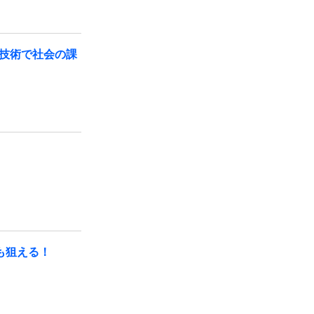
技術で社会の課
も狙える！