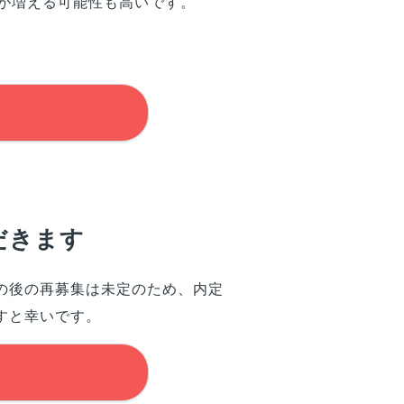
が増える可能性も高いです。
だきます
の後の再募集は未定のため、内定
すと幸いです。