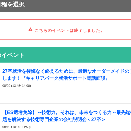
日程を選択
こちらのイベントは終了しました。
のイベント
27卒就活を後悔なく終えるために、最適なオーダーメイドの
します！『キャリアパーク就活サポート電話面談』
08/29 (13:45~14:00)
【ES選考免除】～技術力。それは、未来をつくる力～最先端
題を解決する技術専門企業の会社説明会＜27卒＞
08/19 (10:00~11:50)