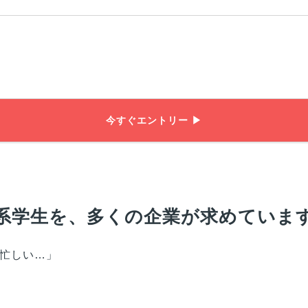
今すぐエントリー ▶
系学生を、多くの企業が求めていま
忙しい…」