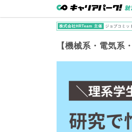
株式会社HRTeam 主催
ジョブコミッ
【機械系・電気系