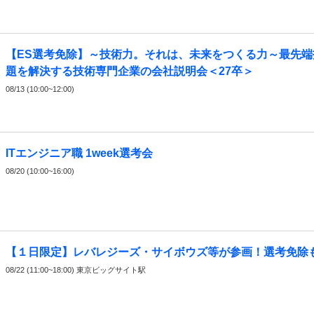
【ES選考免除】～技術力。それは、未来をつくる力～最先端
題を解決する技術専門企業の会社説明会＜27卒＞
08/13 (10:00~12:00)
ITエンジニア職 1week選考会
08/20 (10:00~16:00)
【１日限定】レバレジーズ・サイボウズ等が参画！選考免除
08/22 (11:00~18:00) 東京ビッグサイト駅