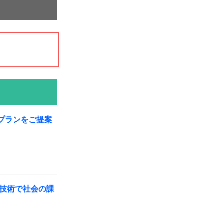
プランをご提案
技術で社会の課