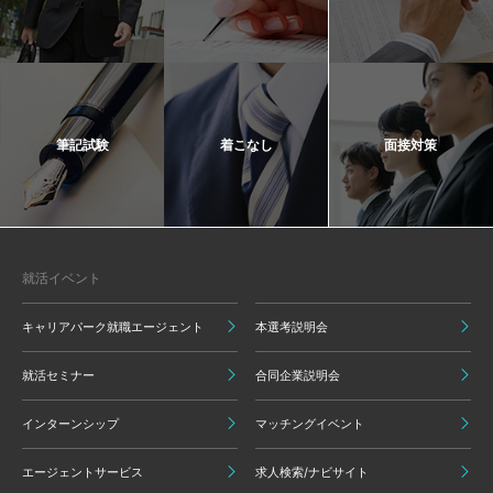
筆記試験
着こなし
面接対策
就活イベント
キャリアパーク就職エージェント
本選考説明会
就活セミナー
合同企業説明会
インターンシップ
マッチングイベント
エージェントサービス
求人検索/ナビサイト