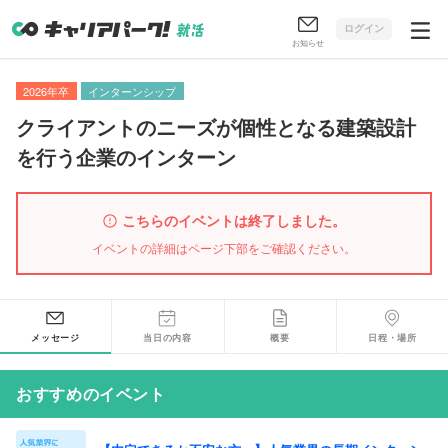
ログイン
お知らせ
2026年卒
インターンシップ
クライアントのニーズが個性となる建築設計
を行う企業のインターン
こちらのイベントは終了しました。
イベントの詳細はページ下部をご確認ください。
メッセージ
当日の内容
概要
日程・場所
おすすめのイベント