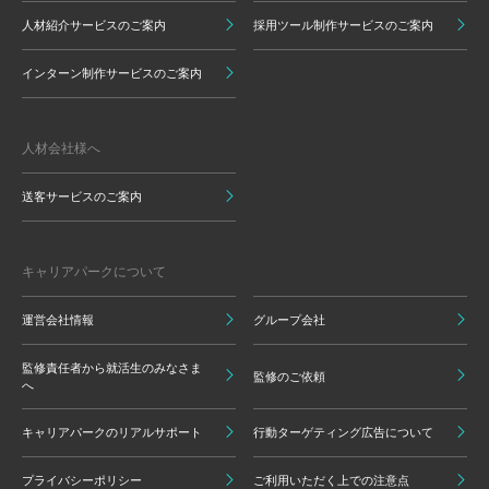
人材紹介サービスのご案内
採用ツール制作サービスのご案内
インターン制作サービスのご案内
人材会社様へ
送客サービスのご案内
キャリアパークについて
運営会社情報
グループ会社
監修責任者から就活生のみなさま
監修のご依頼
へ
キャリアパークのリアルサポート
行動ターゲティング広告について
プライバシーポリシー
ご利用いただく上での注意点