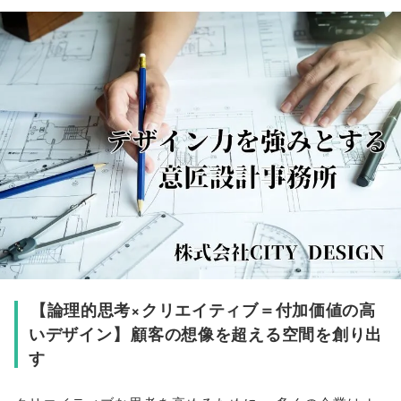
【
論理的思考×クリエイティブ＝付加価値の高
いデザイン
】
顧客の想像を超える空間を創り出
す