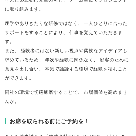
に取り組みます
。
座学やありきたりな研修ではなく
、
一人ひとりに合った
サポートをすることにより
、
仕事を覚えていただきま
す
。
また
、
経験者にはない新しい視点や柔軟なアイディアも
求めているため
、
年次や経験に関係なく
、
顧客のために
意見を出し合い
、
本気で議論する環境で経験を積むこと
ができます
。
同社の環境で切磋琢磨することで
、
市場価値を高めませ
んか
。
お席を取られる前にご予約を！