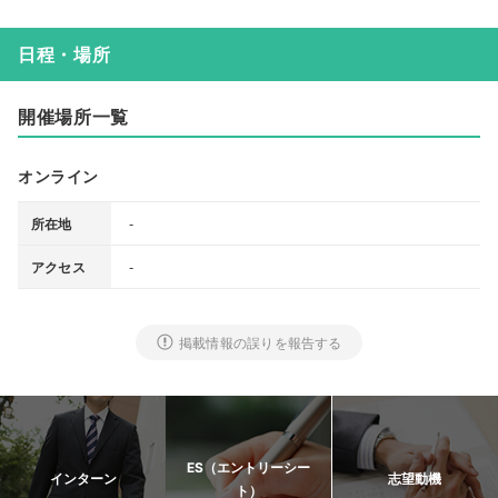
日程・場所
開催場所一覧
オンライン
-
所在地
-
アクセス
掲載情報の誤りを報告する
ES（エントリーシー
インターン
志望動機
ト）