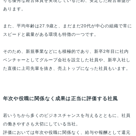
りも優秀な経営体質を実現しているため、安定した経営基盤が
あります。
また、平均年齢は27.9歳と、まだまだ20代が中心の組織で常に
スピードと裁量がある環境も特徴の一つです。
そのため、新規事業などにも積極的であり、新卒2年目に社内
ベンチャーとしてグループ会社を設立した社員や、新卒入社し
た直後に上司先輩を抜き、売上トップになった社員もいます。
年次や役職に関係なく成果は正当に評価する社風
若いうちから多くのビジネスチャンスを与えるとともに、社員
の働きやすさも大切にしている当社。
評価においては年次や役職に関係なく、給与や報酬として還元