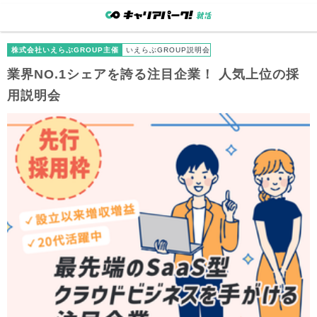
株式会社いえらぶGROUP主催
いえらぶGROUP説明会
業界NO.1シェアを誇る注目企業！ 人気上位の採
用説明会