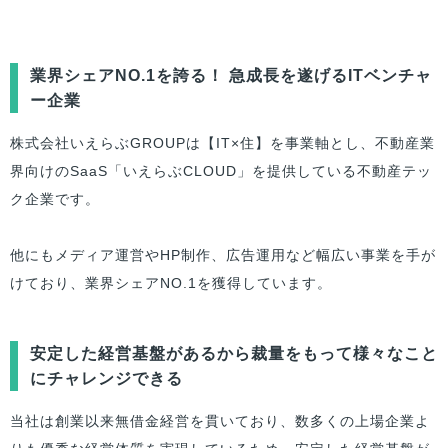
業界シェアNO.1を誇る！ 急成長を遂げるITベンチャ
ー企業
株式会社いえらぶGROUPは【IT×住】を事業軸とし、不動産業
界向けのSaaS「いえらぶCLOUD」を提供している不動産テッ
ク企業です。
他にもメディア運営やHP制作、広告運用など幅広い事業を手が
けており、業界シェアNO.1を獲得しています。
安定した経営基盤があるから裁量をもって様々なこと
にチャレンジできる
当社は創業以来無借金経営を貫いており、数多くの上場企業よ