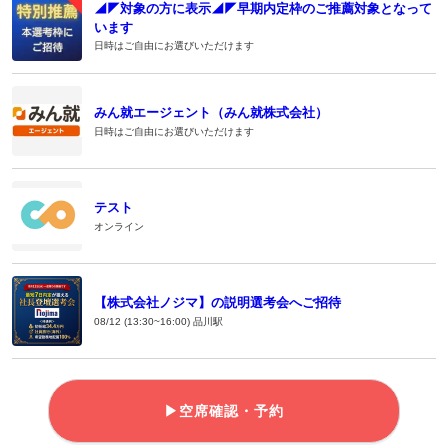
◢◤対象の方に表示◢◤早期内定枠のご推薦対象となって
います
日時はご自由にお選びいただけます
みん就エージェント（みん就株式会社）
日時はご自由にお選びいただけます
テスト
オンライン
【株式会社ノジマ】の説明選考会へご招待
08/12 (13:30~16:00) 品川駅
▶空席確認・予約