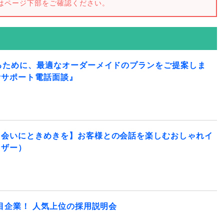
はページ下部をご確認ください。
るために、最適なオーダーメイドのプランをご提案しま
活サポート電話面談』
出会いにときめきを】お客様との会話を楽しむおしゃれイ
イザー）
注目企業！ 人気上位の採用説明会