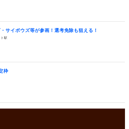
ズ・サイボウズ等が参画！選考免除も狙える！
サイト駅
定枠