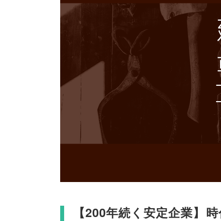
【
200年続く安定企業
】
時