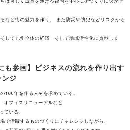
たちは著しく成長を遂げる福岡を中心に街づくりに欠かせ
えるなど街の魅力を作り
、
また防災や防犯などリスクから
そして九州全体の経済・そして地域活性化に貢献しま
にも参画
】
ビジネスの流れを作り出す
レンジ
次の100年を作る人材を求めている
。
、
オフィスリニューアルなど
っている
。
現場で活躍するものづくりにチャレンジしながら
、