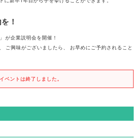
トに新卒1年目から手を挙げることができます
。
約を！
」
が企業説明会を開催！
、
ご興味がございましたら
、
お早めにご予約されること
イベントは終了しました。