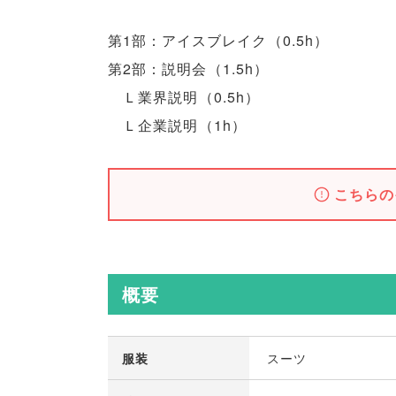
第1部：アイスブレイク
（
0.5h
）
第2部：説明会
（
1.5h
）
Ｌ業界説明
（
0.5h
）
Ｌ企業説明
（
1h
）
こちらの
概要
服装
スーツ