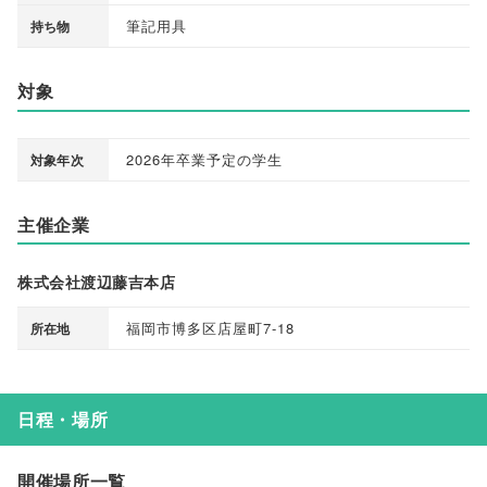
筆記用具
持ち物
対象
2026年卒業予定の学生
対象年次
主催企業
株式会社渡辺藤吉本店
福岡市博多区店屋町7-18
所在地
日程・場所
開催場所一覧