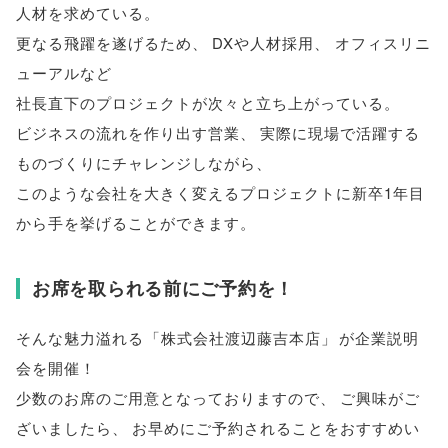
人材を求めている
。
更なる飛躍を遂げるため
、
DXや人材採用
、
オフィスリニ
ューアルなど
社長直下のプロジェクトが次々と立ち上がっている
。
ビジネスの流れを作り出す営業
、
実際に現場で活躍する
ものづくりにチャレンジしながら
、
このような会社を大きく変えるプロジェクトに新卒1年目
から手を挙げることができます
。
お席を取られる前にご予約を！
そんな魅力溢れる
「
株式会社渡辺藤吉本店
」
が企業説明
会を開催！
少数のお席のご用意となっておりますので
、
ご興味がご
ざいましたら
、
お早めにご予約されることをおすすめい