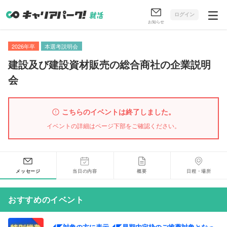
ログイン
お知らせ
2026年卒
本選考説明会
建設及び建設資材販売の総合商社の企業説明
会
こちらのイベントは終了しました。
イベントの詳細はページ下部をご確認ください。
メッセージ
当日の内容
概要
日程・場所
おすすめのイベント
◢◤対象の方に表示◢◤早期内定枠のご推薦対象となっ