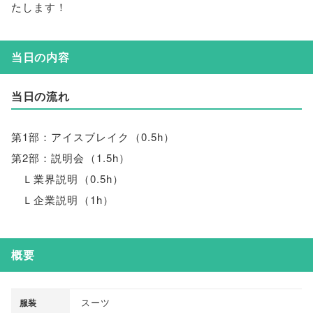
たします！
当日の内容
当日の流れ
第1部：アイスブレイク
（
0.5h
）
第2部：説明会
（
1.5h
）
Ｌ業界説明
（
0.5h
）
Ｌ企業説明
（
1h
）
概要
スーツ
服装