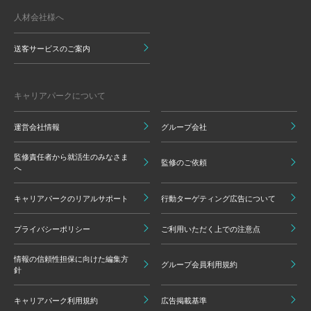
人材会社様へ
送客サービスのご案内
キャリアパークについて
運営会社情報
グループ会社
監修責任者から就活生のみなさま
監修のご依頼
へ
キャリアパークのリアルサポート
行動ターゲティング広告について
プライバシーポリシー
ご利用いただく上での注意点
情報の信頼性担保に向けた編集方
グループ会員利用規約
針
キャリアパーク利用規約
広告掲載基準