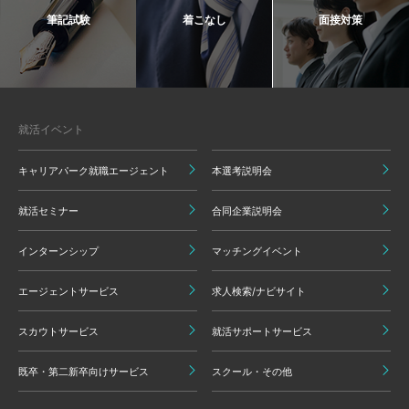
筆記試験
着こなし
面接対策
就活イベント
キャリアパーク就職エージェント
本選考説明会
就活セミナー
合同企業説明会
インターンシップ
マッチングイベント
エージェントサービス
求人検索/ナビサイト
スカウトサービス
就活サポートサービス
既卒・第二新卒向けサービス
スクール・その他