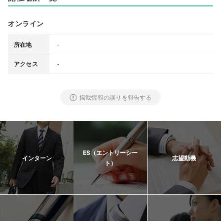
オンライン
‐
所在地
-
アクセス
掲載情報の誤りを報告する
ES（エントリーシー
インターン
志望動機
ト）