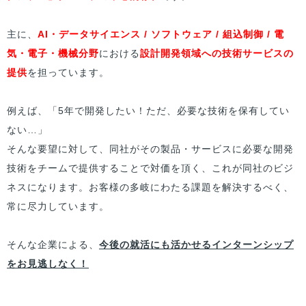
主に、
AI・データサイエンス / ソフトウェア / 組込制御 / 電
気・電子・機械分野
における
設計開発領域への技術サービスの
提供
を担っています。
例えば、「5年で開発したい！ただ、必要な技術を保有してい
ない…」
そんな要望に対して、同社がその製品・サービスに必要な開発
技術をチームで提供することで対価を頂く、これが同社のビジ
ネスになります。お客様の多岐にわたる課題を解決するべく、
常に尽力しています。
そんな企業による、
今後の就活にも活かせるインターンシップ
をお見逃しなく！