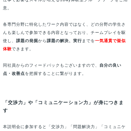
意。
各専門分野に特化したワーク内容ではなく、どの分野の学生さ
んも楽しんで参加できる内容となっており、チームプレイを駆
使し、
課題の発掘
から
課題の解決、実行
までを
一気通貫で疑似
体験
できます。
同社員からのフィードバックもございますので、
自分の良い
点・改善点
を把握することに繋がります。
「交渉力」や「コミュニケーション力」が身につきま
す
本説明会に参加すると「交渉力」「問題解決力」「コミュニケ