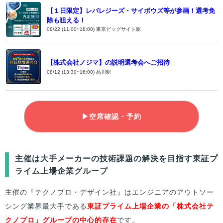
【１日限定】レバレジーズ・サイボウズ等が参画！選考免
除も狙える！
08/22 (11:00~18:00) 東京ビッグサイト駅
【株式会社ノジマ】の説明選考会へご招待
08/12 (13:30~16:00) 品川駅
▶空席確認・予約
主催は大手メーカーの技術課題の解決を目指す東証プ
ライム上場企業グループ
主催の『テクノプロ・デザイン社』はエンジニアのアウトソー
シング業界最大手である
東証プライム上場企業の「株式会社テ
クノプロ」グループの中心的存在
です。