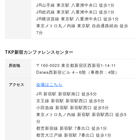
JR山手線 東京駅 八重洲中央口 徒歩1分
JR総武線 東京駅 八重洲中央口 徒歩1分
JR横須賀線 東京駅 八重洲中央口 徒歩1分
東京メトロ丸ノ内線 東京駅 自由通路経由 徒歩
7分
TKP新宿カンファレンスセンター
〒160-0023 東京都新宿区西新宿1-14-11
所在地
Daiwa西新宿ビル 4～6階
（
事務所：4階
）
会場はこちら
アクセス
JR 新宿駅 新宿駅南口 徒歩5分
京王線 新宿駅 新宿駅西口 徒歩5分
小田急線 新宿駅 新宿駅西口 徒歩5分
東京メトロ丸ノ内線 新宿駅 新宿駅西口 徒歩5
分
都営新宿線 新宿駅 7番出口 徒歩1分
都営大江戸線 新宿駅 7番出口 徒歩1分