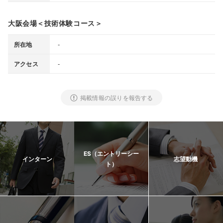
大阪会場＜技術体験コース＞
-
所在地
-
アクセス
掲載情報の誤りを報告する
ES（エントリーシー
インターン
志望動機
ト）