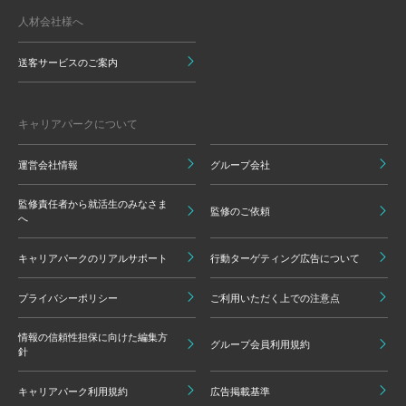
人材会社様へ
送客サービスのご案内
キャリアパークについて
運営会社情報
グループ会社
監修責任者から就活生のみなさま
監修のご依頼
へ
キャリアパークのリアルサポート
行動ターゲティング広告について
プライバシーポリシー
ご利用いただく上での注意点
情報の信頼性担保に向けた編集方
グループ会員利用規約
針
キャリアパーク利用規約
広告掲載基準