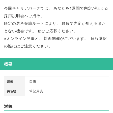
今回キャリアパークでは
、
あなたを1週間で内定が狙える
採用説明会へご招待
。
限定の選考短縮ルートにより
、
最短で内定が狙えるまた
とない機会です
。
ぜひご応募ください
。
※オンライン開催と
、
対面開催がございます
。
日程選択
の際にはご注意ください
。
概要
自由
服装
筆記用具
持ち物
対象