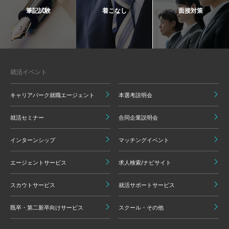
筆記試験
着こなし
面接対策
就活イベント
キャリアパーク就職エージェント
本選考説明会
就活セミナー
合同企業説明会
インターンシップ
マッチングイベント
エージェントサービス
求人検索/ナビサイト
スカウトサービス
就活サポートサービス
既卒・第二新卒向けサービス
スクール・その他