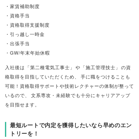
・家賃補助制度
・資格手当
・資格取得支援制度
・引っ越し一時金
・出張手当
・GW/年末年始休暇
入社後は
「
第二種電気工事士
」
や
「
施工管理技士
」
の資
格取得を目指していただくため
、
手に職をつけることも
可能！資格取得サポートや技術レクチャーの体制が整って
いるので
、
文系専攻・未経験でも十分にキャリアアップ
を目指せます
。
最短ルートで内定を獲得したいなら早めのエン
トリーを！