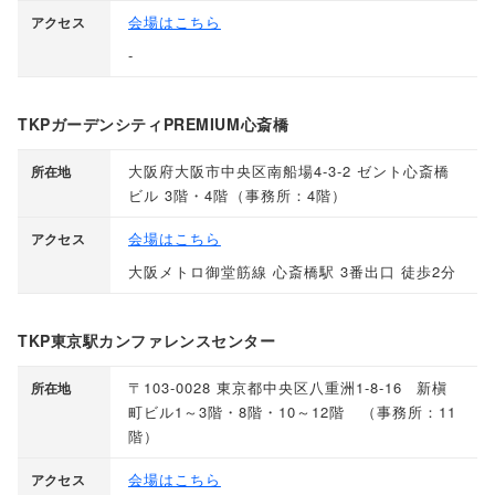
会場はこちら
アクセス
-
TKPガーデンシティPREMIUM心斎橋
大阪府大阪市中央区南船場4-3-2 ゼント心斎橋
所在地
ビル 3階・4階
（
事務所：4階
）
会場はこちら
アクセス
大阪メトロ御堂筋線 心斎橋駅 3番出口 徒歩2分
TKP東京駅カンファレンスセンター
〒103-0028 東京都中央区八重洲1-8-16 新槇
所在地
町ビル1～3階・8階・10～12階
（
事務所：11
階
）
会場はこちら
アクセス