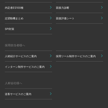
内定者ES100種
面接力診断
志望動機まとめ
面接評価シート
SPI対策
採用担当者様へ
人材紹介サービスのご案内
採用ツール制作サービスのご案内
インターン制作サービスのご案内
人材会社様へ
送客サービスのご案内