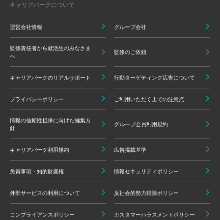
キャリアパークについて
運営会社情報
グループ会社
監修責任者から就活生のみなさま
監修のご依頼
へ
キャリアパークのリアルサポート
行動ターゲティング広告について
プライバシーポリシー
ご利用いただく上での注意点
情報の信頼性担保に向けた編集方
グループ会員利用規約
針
キャリアパーク利用規約
広告掲載基準
免責事項・知的財産権
情報セキュリティポリシー
外部サービスの利用について
反社会的勢力排除ポリシー
コンプライアンスポリシー
カスタマーハラスメントポリシー