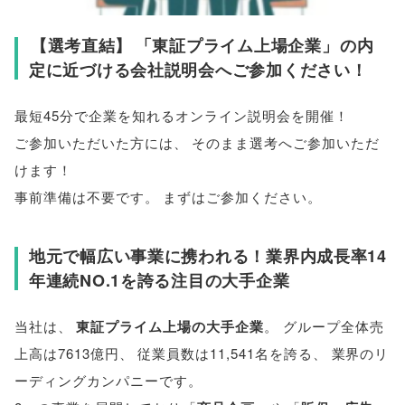
【
選考直結
】
「
東証プライム上場企業
」
の内
定に近づける会社説明会へご参加ください！
最短45分で企業を知れるオンライン説明会を開催！
ご参加いただいた方には
、
そのまま選考へご参加いただ
けます！
事前準備は不要です
。
まずはご参加ください
。
地元で幅広い事業に携われる！業界内成長率14
年連続NO.1を誇る注目の大手企業
当社は
、
東証プライム上場の大手企業
。
グループ全体売
上高は7613億円
、
従業員数は11,541名を誇る
、
業界のリ
ーディングカンパニーです
。