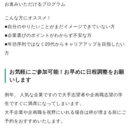
お進みいただけるプログラム
こんな方にオススメ！
■自分のやりたいことがまだイメージできていない方
■企業選びのポイントがわからず不安な方
■年功序列ではなく20代からキャリアアップを目指したい
方
お気軽にご参加可能！お早めに日程調整をお願
いします
例年
、
人気な企業ですので大手志望者や企画職志望の学
生ですぐに満席になってしまいます
。
大手企業や企画職を視野にいれる場合は枠が埋まる前にご
予約をおすすめいたします
。