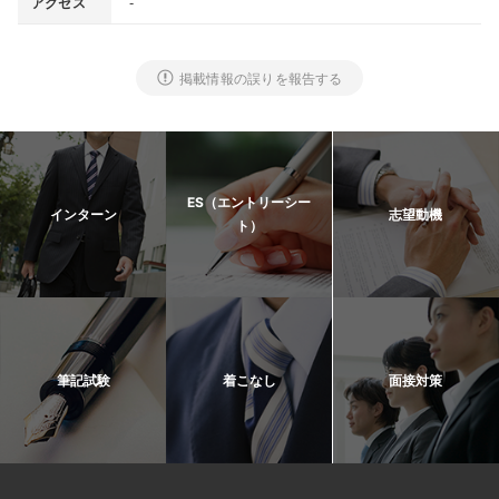
-
アクセス
掲載情報の誤りを報告する
ES（エントリーシー
インターン
志望動機
ト）
筆記試験
着こなし
面接対策