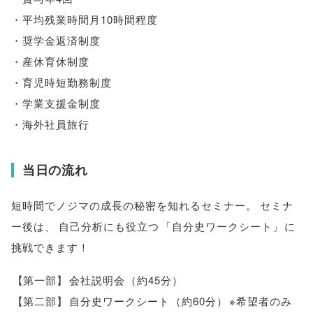
・平均残業時間月10時間程度
・奨学金返済制度
・産休育休制度
・育児時短勤務制度
・学業支援金制度
・海外社員旅行
当日の流れ
短時間でノジマの成長の秘密を知れるセミナー
。
セミナ
ー後は
、
自己分析にも役立つ
「
自分史ワークシート
」
に
挑戦できます！
【
第一部
】
会社説明会
（
約45分
）
【
第二部
】
自分史ワークシート
（
約60分
）
※希望者のみ