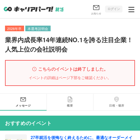
ログイン
お知らせ
2026年卒
本選考説明会
業界内成長率14年連続NO.1を誇る注目企業！
人気上位の会社説明会
こちらのイベントは終了しました。
イベントの詳細はページ下部をご確認ください。
メッセージ
概要
日程・場所
おすすめのイベント
27卒就活を後悔なく終えるために、最適なオーダーメイ