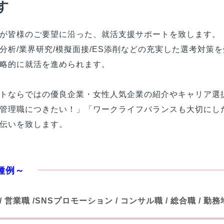
す
が
皆様
のご要望に沿った、就活支援サポートを致します。
分析/業界研究/模擬面接/ES添削などの充実した選考対策
略的に就活を進められます。
トならではの優良企業・女性人気企業の紹介やキャリア選
管理職につきたい！」「ワークライフバランスも大切にし
伝いを致します。
職種例～
/ 営業職 /SNSプロモーション / コンサル職 / 総合職 / 