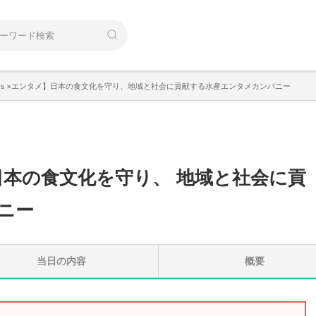
Gｓ×エンタメ】日本の食文化を守り、地域と社会に貢献する水産エンタメカンパニー
日本の食文化を守り
、
地域と社会に貢
ニー
当日の内容
概要