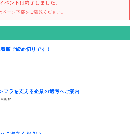
イベントは終了しました。
はページ下部をご確認ください。
先着順で締め切りです！
ンフラを支える企業の選考へご案内
水天宮前駅
】へご参加ください