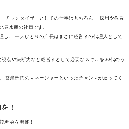
マーチャンダイザーとしての仕事はもちろん
、
採用や教育
北辰水産の社員です
。
理し
、
一人ひとりの店長はまさに経営者の代理人として
な視点や決断力など経営者として必要なスキルを20代のう
、
営業部門のマネージャーといったチャンスが巡ってく
約を！
説明会を開催！