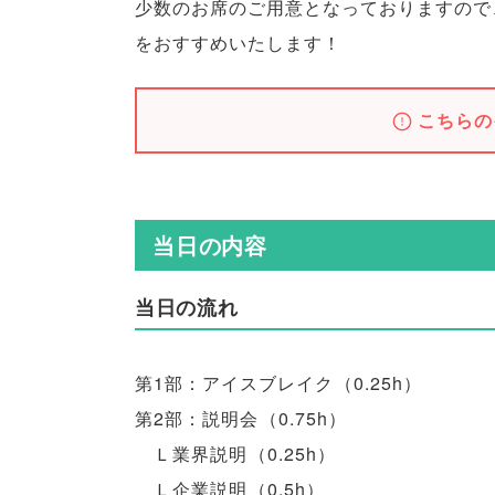
少数のお席のご用意となっておりますので
をおすすめいたします！
こちらの
当日の内容
当日の流れ
第1部：アイスブレイク
（
0.25h
）
第2部：説明会
（
0.75h
）
Ｌ業界説明
（
0.25h
）
Ｌ企業説明
（
0.5h
）