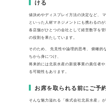
ける
値決めやディスプレイ方法の決定など
、
といった人材マネジメントにも携わるのが
各店舗がひとつの会社として経営数字を管
の役割を果たしています
。
そのため
、
先見性や論理的思考
、
俯瞰的
ちから身につけ
、
将来的には北辰水産の新規事業の責任者や
る可能性もあります
。
お席を取られる前にご予
そんな魅力溢れる
「
株式会社北辰水産
」
が